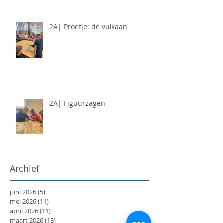
2A| Proefje: de vulkaan
2A| Figuurzagen
Archief
juni 2026
(5)
5 posts
mei 2026
(11)
11 posts
april 2026
(11)
11 posts
maart 2026
(13)
13 posts