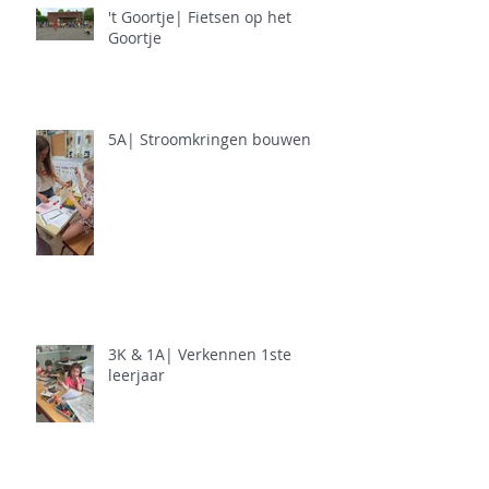
't Goortje| Fietsen op het
Goortje
5A| Stroomkringen bouwen
3K & 1A| Verkennen 1ste
leerjaar