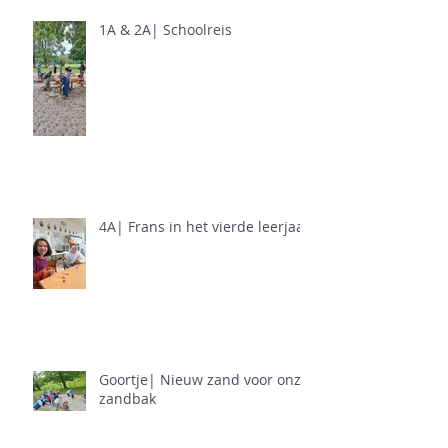
1A & 2A| Schoolreis
4A| Frans in het vierde leerjaar
Goortje| Nieuw zand voor onze
zandbak