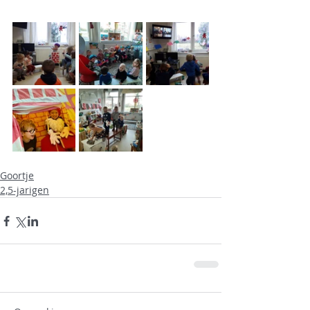
Goortje
2,5-jarigen