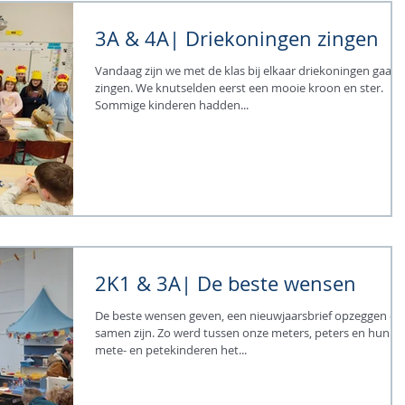
3A & 4A| Driekoningen zingen
Vandaag zijn we met de klas bij elkaar driekoningen gaan
zingen. We knutselden eerst een mooie kroon en ster.
Sommige kinderen hadden...
2K1 & 3A| De beste wensen
De beste wensen geven, een nieuwjaarsbrief opzeggen en
samen zijn. Zo werd tussen onze meters, peters en hun
mete- en petekinderen het...