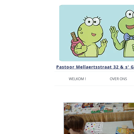
Pastoor Mellaertsstraat 32 & s' 
WELKOM !
OVER ONS