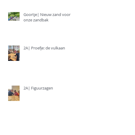
Goortje| Nieuw zand voor
onze zandbak
2A| Proefje: de vulkaan
n
2A| Figuurzagen