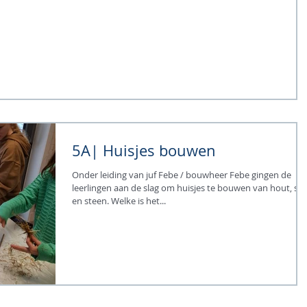
5A| Huisjes bouwen
Onder leiding van juf Febe / bouwheer Febe gingen de
leerlingen aan de slag om huisjes te bouwen van hout, str
en steen. Welke is het...