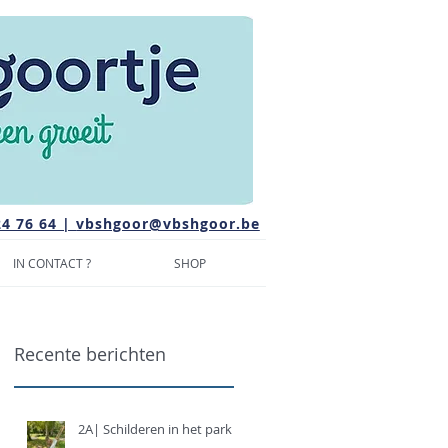
24 76 64 |
vbshgoor@vbshgoor.be
IN CONTACT ?
SHOP
Recente berichten
2A| Schilderen in het park