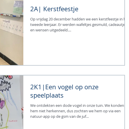
2A| Kerstfeestje
Op vrijdag 20 december hadden we een kerstfeestje in he
tweede leerjaar. Er werden wafeltjes gesmuld, cadeautjes
en wensen uitgedeeld....
2K1|Een vogel op onze
speelplaats
We ontdekten een dode vogel in onze tuin. We konden
hem niet herkennen, dus zochten we hem op via een
natuur-app op de gsm van de juf...