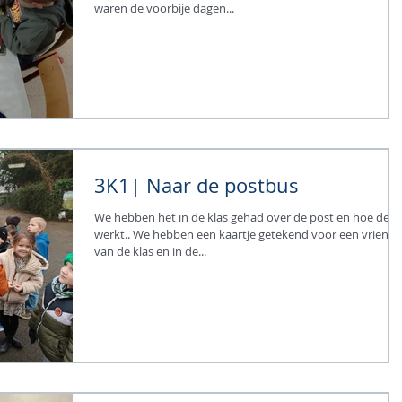
waren de voorbije dagen...
3K1| Naar de postbus
We hebben het in de klas gehad over de post en hoe deze
werkt.. We hebben een kaartje getekend voor een vriendj
van de klas en in de...