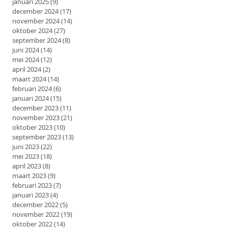
januari 2025
(9)
9 posts
december 2024
(17)
17 posts
november 2024
(14)
14 posts
oktober 2024
(27)
27 posts
september 2024
(8)
8 posts
juni 2024
(14)
14 posts
mei 2024
(12)
12 posts
april 2024
(2)
2 posts
maart 2024
(14)
14 posts
februari 2024
(6)
6 posts
januari 2024
(15)
15 posts
december 2023
(11)
11 posts
november 2023
(21)
21 posts
oktober 2023
(10)
10 posts
september 2023
(13)
13 posts
juni 2023
(22)
22 posts
mei 2023
(18)
18 posts
april 2023
(8)
8 posts
maart 2023
(9)
9 posts
februari 2023
(7)
7 posts
januari 2023
(4)
4 posts
december 2022
(5)
5 posts
november 2022
(19)
19 posts
oktober 2022
(14)
14 posts