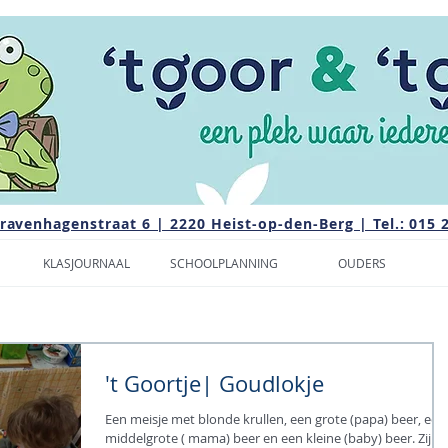
Gravenhagenstraat 6 | 2220 Heist-op-den-Berg | Tel.: 015 
KLASJOURNAAL
SCHOOLPLANNING
OUDERS
't Goortje| Goudlokje
Een meisje met blonde krullen, een grote (papa) beer, een
middelgrote ( mama) beer en een kleine (baby) beer. Zij