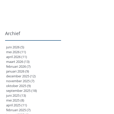
Archief
juni 2026
(5)
5 posts
mei 2026
(11)
11 posts
april 2026
(11)
11 posts
maart 2026
(13)
13 posts
februari 2026
(7)
7 posts
januari 2026
(9)
9 posts
december 2025
(12)
12 posts
november 2025
(7)
7 posts
oktober 2025
(9)
9 posts
september 2025
(18)
18 posts
juni 2025
(13)
13 posts
mei 2025
(8)
8 posts
april 2025
(11)
11 posts
februari 2025
(7)
7 posts