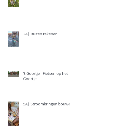
2A| Buiten rekenen
't Goortje| Fietsen op het
e
Goortje
5A| Stroomkringen bouwen