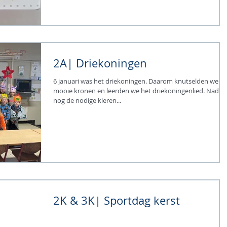
2A| Driekoningen
6 januari was het driekoningen. Daarom knutselden we
mooie kronen en leerden we het driekoningenlied. Nadie
nog de nodige kleren...
2K & 3K| Sportdag kerst