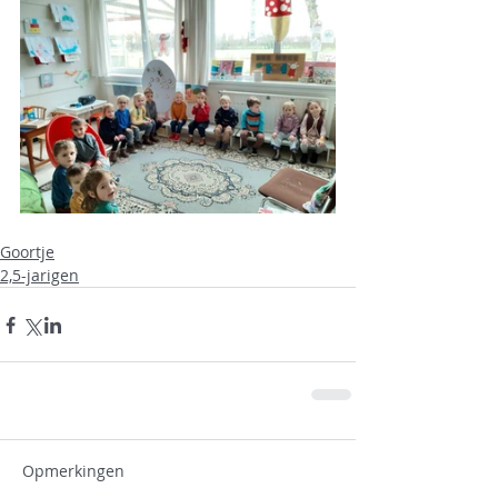
Goortje
2,5-jarigen
Opmerkingen