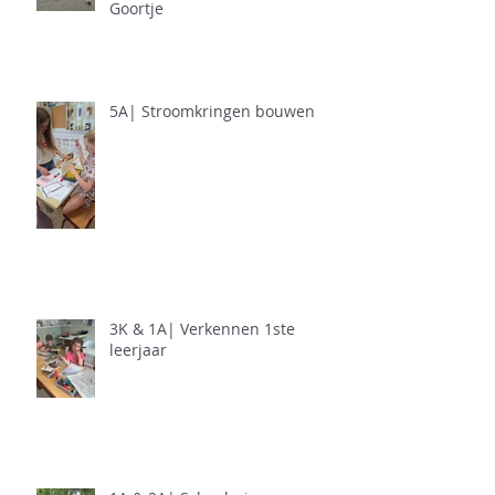
Goortje
5A| Stroomkringen bouwen
3K & 1A| Verkennen 1ste
leerjaar