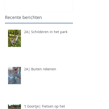
Recente berichten
2A| Schilderen in het park
2A| Buiten rekenen
't Goortje| Fietsen op het