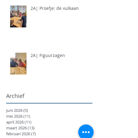
2A| Proefje: de vulkaan
2A| Figuurzagen
Archief
juni 2026
(5)
5 posts
mei 2026
(11)
11 posts
april 2026
(11)
11 posts
maart 2026
(13)
13 posts
februari 2026
(7)
7 posts