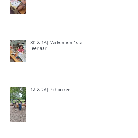
3K & 1A| Verkennen 1ste
leerjaar
1A & 2A| Schoolreis