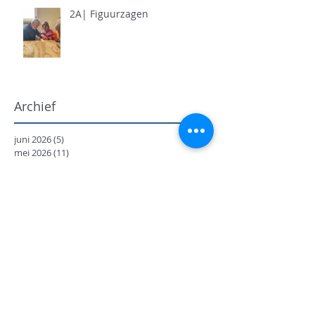
2A| Figuurzagen
Archief
juni 2026
(5)
5 posts
mei 2026
(11)
11 posts
april 2026
(11)
11 posts
maart 2026
(13)
13 posts
februari 2026
(7)
7 posts
januari 2026
(9)
9 posts
december 2025
(12)
12 posts
november 2025
(7)
7 posts
oktober 2025
(9)
9 posts
september 2025
(18)
18 posts
juni 2025
(13)
13 posts
mei 2025
(8)
8 posts
april 2025
(11)
11 posts
februari 2025
(7)
7 posts