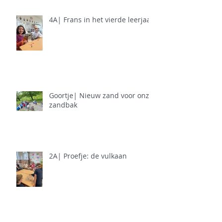
4A| Frans in het vierde leerjaar
Goortje| Nieuw zand voor onze
zandbak
2A| Proefje: de vulkaan