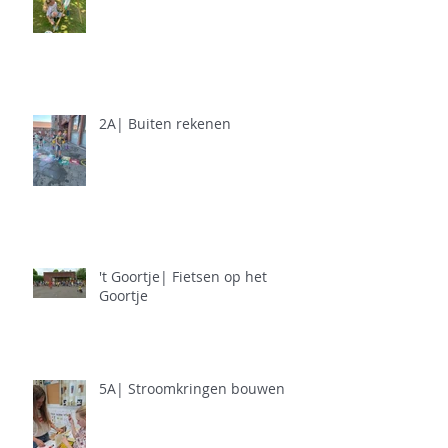
2A| Buiten rekenen
't Goortje| Fietsen op het
Goortje
5A| Stroomkringen bouwen