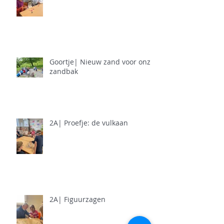
Goortje| Nieuw zand voor onze
zandbak
2A| Proefje: de vulkaan
2A| Figuurzagen