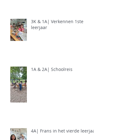
3K & 1A| Verkennen 1ste
leerjaar
1A & 2A| Schoolreis
4A| Frans in het vierde leerjaar