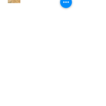
Archief
juni 2026
(5)
5 posts
mei 2026
(11)
11 posts
april 2026
(11)
11 posts
maart 2026
(13)
13 posts
februari 2026
(7)
7 posts
januari 2026
(9)
9 posts
december 2025
(12)
12 posts
november 2025
(7)
7 posts
oktober 2025
(9)
9 posts
september 2025
(18)
18 posts
juni 2025
(13)
13 posts
mei 2025
(8)
8 posts
april 2025
(11)
11 posts
februari 2025
(7)
7 posts
januari 2025
(9)
9 posts
december 2024
(17)
17 posts
november 2024
(14)
14 posts