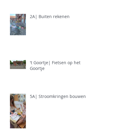
2A| Buiten rekenen
't Goortje| Fietsen op het
Goortje
5A| Stroomkringen bouwen