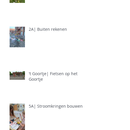
2A| Buiten rekenen
't Goortje| Fietsen op het
Goortje
5A| Stroomkringen bouwen