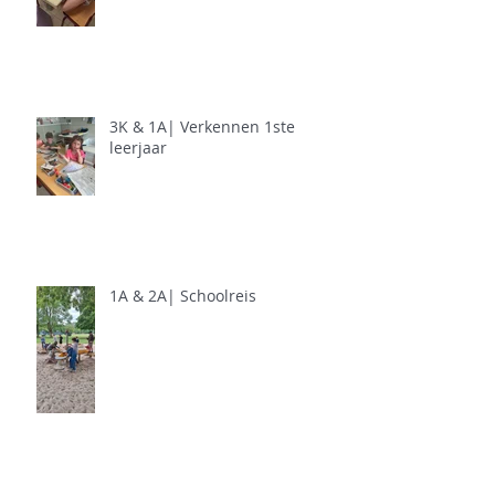
3K & 1A| Verkennen 1ste
leerjaar
1A & 2A| Schoolreis