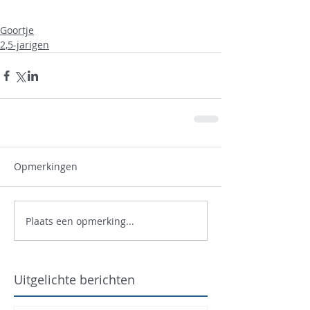
Goortje
2,5-jarigen
Opmerkingen
Plaats een opmerking...
Uitgelichte berichten