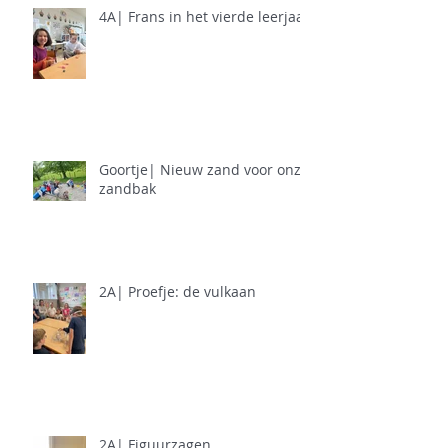
4A| Frans in het vierde leerjaar
Goortje| Nieuw zand voor onze
zandbak
2A| Proefje: de vulkaan
2A| Figuurzagen