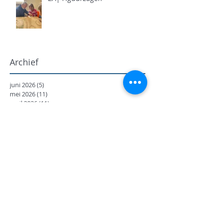
Archief
juni 2026
(5)
5 posts
mei 2026
(11)
11 posts
april 2026
(11)
11 posts
maart 2026
(13)
13 posts
februari 2026
(7)
7 posts
januari 2026
(9)
9 posts
december 2025
(12)
12 posts
november 2025
(7)
7 posts
oktober 2025
(9)
9 posts
september 2025
(18)
18 posts
juni 2025
(13)
13 posts
mei 2025
(8)
8 posts
april 2025
(11)
11 posts
februari 2025
(7)
7 posts
januari 2025
(9)
9 posts