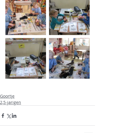
Goortje
2,5-jarigen