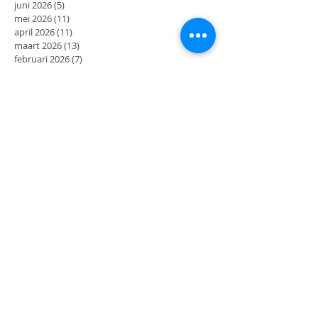
juni 2026
(5)
5 posts
mei 2026
(11)
11 posts
april 2026
(11)
11 posts
maart 2026
(13)
13 posts
februari 2026
(7)
7 posts
januari 2026
(9)
9 posts
december 2025
(12)
12 posts
november 2025
(7)
7 posts
oktober 2025
(9)
9 posts
september 2025
(18)
18 posts
juni 2025
(13)
13 posts
mei 2025
(8)
8 posts
april 2025
(11)
11 posts
februari 2025
(7)
7 posts
januari 2025
(9)
9 posts
december 2024
(17)
17 posts
november 2024
(14)
14 posts
oktober 2024
(27)
27 posts
september 2024
(8)
8 posts
juni 2024
(14)
14 posts
mei 2024
(12)
12 posts
april 2024
(2)
2 posts
maart 2024
(14)
14 posts
februari 2024
(6)
6 posts