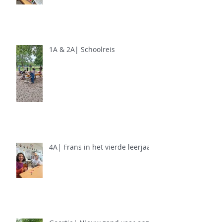
1A & 2A| Schoolreis
4A| Frans in het vierde leerjaar