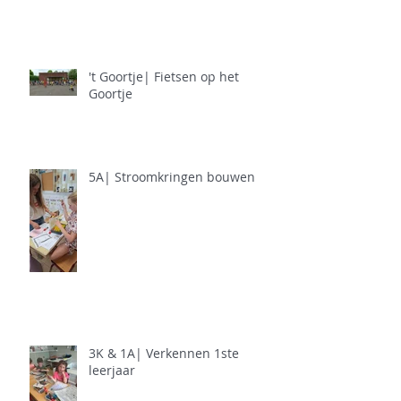
't Goortje| Fietsen op het
Goortje
5A| Stroomkringen bouwen
3K & 1A| Verkennen 1ste
leerjaar