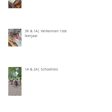
3K & 1A| Verkennen 1ste
leerjaar
1A & 2A| Schoolreis