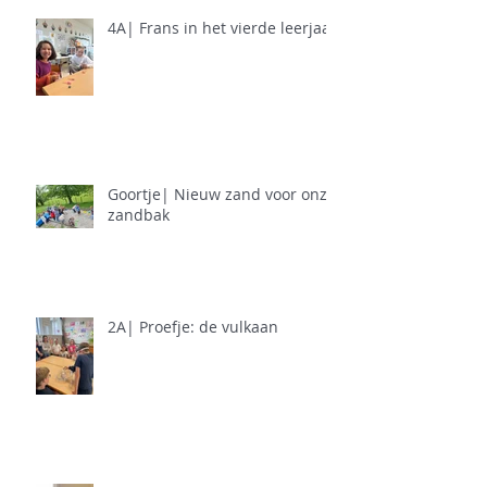
4A| Frans in het vierde leerjaar
Goortje| Nieuw zand voor onze
zandbak
2A| Proefje: de vulkaan