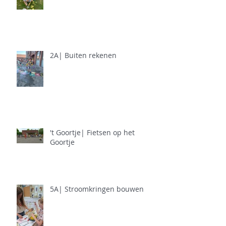
2A| Buiten rekenen
't Goortje| Fietsen op het
Goortje
5A| Stroomkringen bouwen