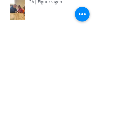
2A| Figuurzagen
Archief
juni 2026
(5)
5 posts
mei 2026
(11)
11 posts
april 2026
(11)
11 posts
maart 2026
(13)
13 posts
februari 2026
(7)
7 posts
januari 2026
(9)
9 posts
december 2025
(12)
12 posts
november 2025
(7)
7 posts
oktober 2025
(9)
9 posts
september 2025
(18)
18 posts
juni 2025
(13)
13 posts
mei 2025
(8)
8 posts
april 2025
(11)
11 posts
februari 2025
(7)
7 posts