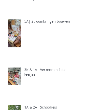
5A| Stroomkringen bouwen
3K & 1A| Verkennen 1ste
leerjaar
1A & 2A| Schoolreis