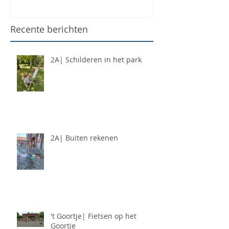
Recente berichten
2A| Schilderen in het park
2A| Buiten rekenen
't Goortje| Fietsen op het
Goortje