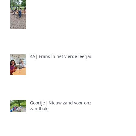
4A| Frans in het vierde leerjaar
Goortje| Nieuw zand voor onze
zandbak