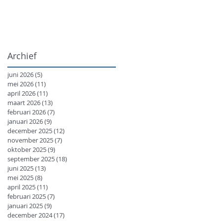
Archief
juni 2026
(5)
5 posts
mei 2026
(11)
11 posts
april 2026
(11)
11 posts
maart 2026
(13)
13 posts
februari 2026
(7)
7 posts
januari 2026
(9)
9 posts
december 2025
(12)
12 posts
november 2025
(7)
7 posts
oktober 2025
(9)
9 posts
september 2025
(18)
18 posts
juni 2025
(13)
13 posts
mei 2025
(8)
8 posts
april 2025
(11)
11 posts
februari 2025
(7)
7 posts
januari 2025
(9)
9 posts
december 2024
(17)
17 posts