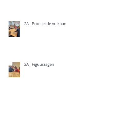
2A| Proefje: de vulkaan
2A| Figuurzagen