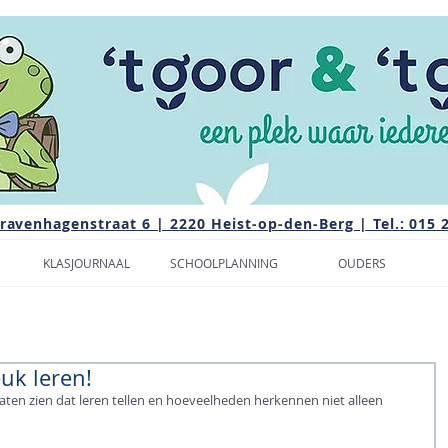
Gravenhagenstraat 6 | 2220 Heist-op-den-Berg | Tel.: 015 
KLASJOURNAAL
SCHOOLPLANNING
OUDERS
euk leren!
laten zien dat leren tellen en hoeveelheden herkennen niet alleen 