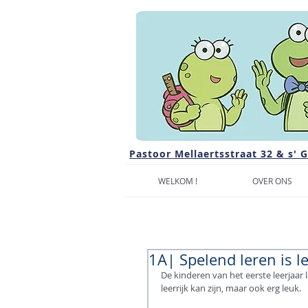
Pastoor Mellaertsstraat 32 & s' 
WELKOM !
OVER ONS
1A| Spelend leren is l
De kinderen van het eerste leerjaar 
leerrijk kan zijn, maar ook erg leuk. 