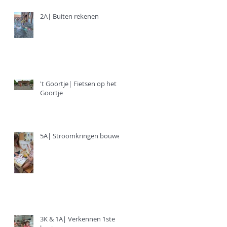
2A| Buiten rekenen
't Goortje| Fietsen op het
Goortje
5A| Stroomkringen bouwen
3K & 1A| Verkennen 1ste