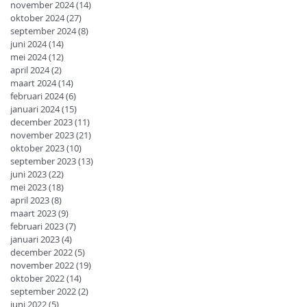
november 2024
(14)
14 posts
oktober 2024
(27)
27 posts
september 2024
(8)
8 posts
juni 2024
(14)
14 posts
mei 2024
(12)
12 posts
april 2024
(2)
2 posts
maart 2024
(14)
14 posts
februari 2024
(6)
6 posts
januari 2024
(15)
15 posts
december 2023
(11)
11 posts
november 2023
(21)
21 posts
oktober 2023
(10)
10 posts
september 2023
(13)
13 posts
juni 2023
(22)
22 posts
mei 2023
(18)
18 posts
april 2023
(8)
8 posts
maart 2023
(9)
9 posts
februari 2023
(7)
7 posts
januari 2023
(4)
4 posts
december 2022
(5)
5 posts
november 2022
(19)
19 posts
oktober 2022
(14)
14 posts
september 2022
(2)
2 posts
juni 2022
(5)
5 posts