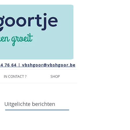
24 76 64 |
vbshgoor@vbshgoor.be
IN CONTACT ?
SHOP
Uitgelichte berichten