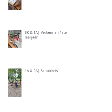
3K & 1A| Verkennen 1ste
leerjaar
1A & 2A| Schoolreis