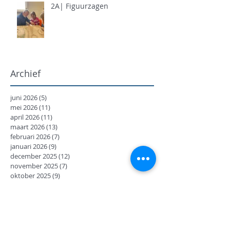
2A| Figuurzagen
Archief
juni 2026
(5)
5 posts
mei 2026
(11)
11 posts
april 2026
(11)
11 posts
maart 2026
(13)
13 posts
februari 2026
(7)
7 posts
januari 2026
(9)
9 posts
december 2025
(12)
12 posts
november 2025
(7)
7 posts
oktober 2025
(9)
9 posts
september 2025
(18)
18 posts
juni 2025
(13)
13 posts
mei 2025
(8)
8 posts
april 2025
(11)
11 posts
februari 2025
(7)
7 posts