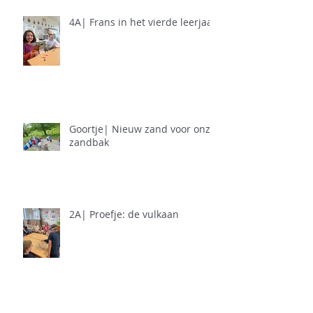
4A| Frans in het vierde leerjaar
Goortje| Nieuw zand voor onze
zandbak
2A| Proefje: de vulkaan