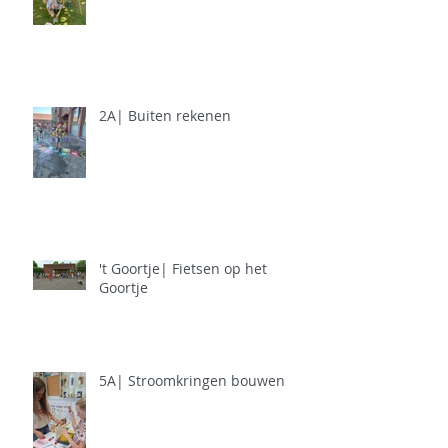
2A| Buiten rekenen
't Goortje| Fietsen op het
Goortje
5A| Stroomkringen bouwen