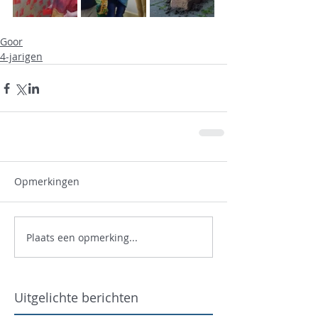
Goor
4-jarigen
Opmerkingen
Plaats een opmerking...
Uitgelichte berichten