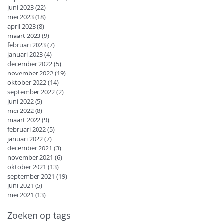
juni 2023
(22)
22 posts
mei 2023
(18)
18 posts
april 2023
(8)
8 posts
maart 2023
(9)
9 posts
februari 2023
(7)
7 posts
januari 2023
(4)
4 posts
december 2022
(5)
5 posts
november 2022
(19)
19 posts
oktober 2022
(14)
14 posts
september 2022
(2)
2 posts
juni 2022
(5)
5 posts
mei 2022
(8)
8 posts
maart 2022
(9)
9 posts
februari 2022
(5)
5 posts
januari 2022
(7)
7 posts
december 2021
(3)
3 posts
november 2021
(6)
6 posts
oktober 2021
(13)
13 posts
september 2021
(19)
19 posts
juni 2021
(5)
5 posts
mei 2021
(13)
13 posts
Zoeken op tags