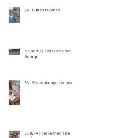
2A| Buiten rekenen
't Goortje| Fietsen op het
Goortje
5A| Stroomkringen bouwen
3K & 1A| Verkennen 1ste