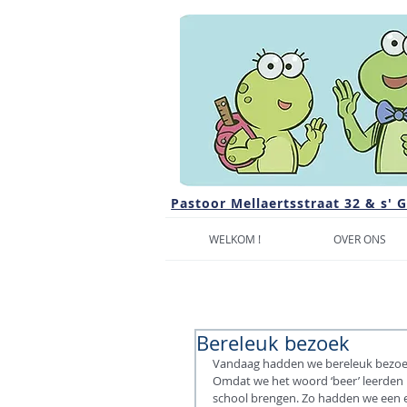
Pastoor Mellaertsstraat 32 & s' 
WELKOM !
OVER ONS
Bereleuk bezoek
Vandaag hadden we bereleuk bezoek 
Omdat we het woord ‘beer’ leerden 
school brengen. Zo hadden we een ec