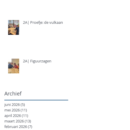
2A| Proefje: de vulkaan
2A| Figuurzagen
Archief
juni 2026
(5)
5 posts
mei 2026
(11)
11 posts
april 2026
(11)
11 posts
maart 2026
(13)
13 posts
februari 2026
(7)
7 posts