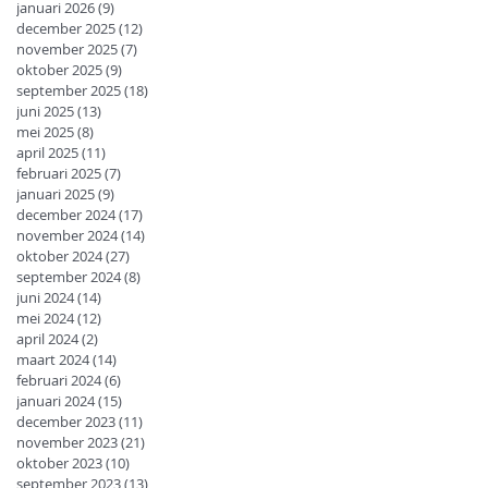
januari 2026
(9)
9 posts
december 2025
(12)
12 posts
november 2025
(7)
7 posts
oktober 2025
(9)
9 posts
september 2025
(18)
18 posts
juni 2025
(13)
13 posts
mei 2025
(8)
8 posts
april 2025
(11)
11 posts
februari 2025
(7)
7 posts
januari 2025
(9)
9 posts
december 2024
(17)
17 posts
november 2024
(14)
14 posts
oktober 2024
(27)
27 posts
september 2024
(8)
8 posts
juni 2024
(14)
14 posts
mei 2024
(12)
12 posts
april 2024
(2)
2 posts
maart 2024
(14)
14 posts
februari 2024
(6)
6 posts
januari 2024
(15)
15 posts
december 2023
(11)
11 posts
november 2023
(21)
21 posts
oktober 2023
(10)
10 posts
september 2023
(13)
13 posts