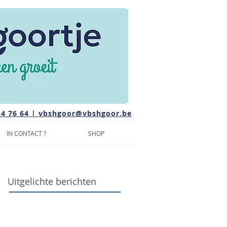
24 76 64 |
vbshgoor@vbshgoor.be
IN CONTACT ?
SHOP
Uitgelichte berichten