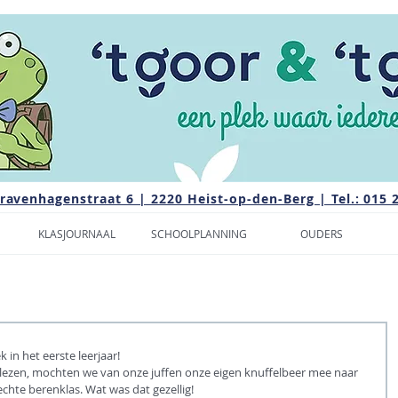
Gravenhagenstraat 6 | 2220 Heist-op-den-Berg | Tel.: 015 
KLASJOURNAAL
SCHOOLPLANNING
OUDERS
in het eerste leerjaar!
lezen, mochten we van onze juffen onze eigen knuffelbeer mee naar 
hte berenklas. Wat was dat gezellig!