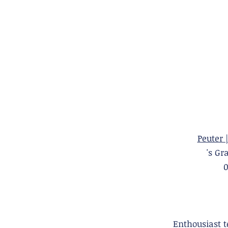
Peuter 
's 
Enthousiast 