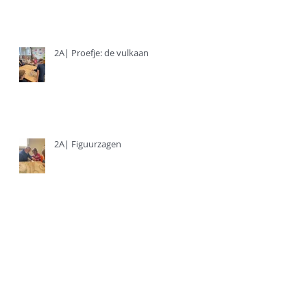
2A| Proefje: de vulkaan
2A| Figuurzagen