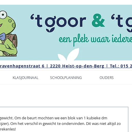
Gravenhagenstraat 6 | 2220 Heist-op-den-Berg | Tel.: 015 
KLASJOURNAAL
SCHOOLPLANNING
OUDERS
k gewicht. Om de beurt mochten we een blok van 1 kubieke dm 
zer). Om het verschil in gewicht te ondervinden. Dit was niet altijd zo 
rekenles!