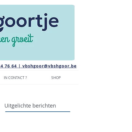
24 76 64 |
vbshgoor@vbshgoor.be
IN CONTACT ?
SHOP
Uitgelichte berichten