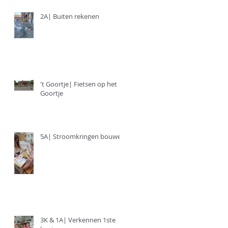
2A| Buiten rekenen
't Goortje| Fietsen op het
Goortje
5A| Stroomkringen bouwen
3K & 1A| Verkennen 1ste