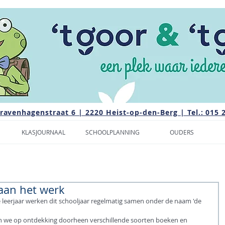
Gravenhagenstraat 6 | 2220 Heist-op-den-Berg | Tel.: 015 
KLASJOURNAAL
SCHOOLPLANNING
OUDERS
aan het werk
e leerjaar werken dit schooljaar regelmatig samen onder de naam 'de 
we op ontdekking doorheen verschillende soorten boeken en 