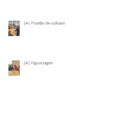
2A| Proefje: de vulkaan
2A| Figuurzagen