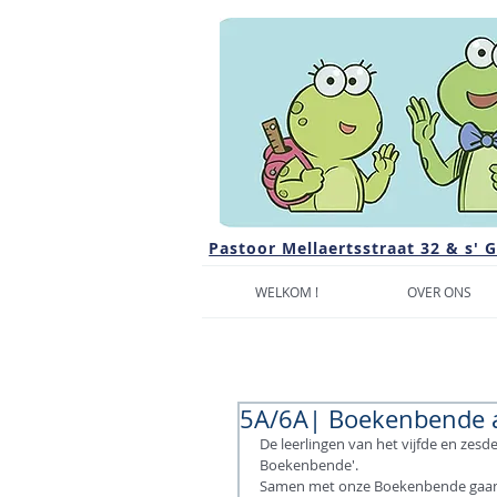
Pastoor Mellaertsstraat 32 & s' 
WELKOM !
OVER ONS
5A/6A| Boekenbende 
De leerlingen van het vijfde en zesd
Boekenbende'.
Samen met onze Boekenbende gaan 