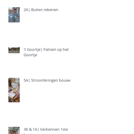
2A| Buiten rekenen
't Goortje| Fietsen op het
Goortje
5A| Stroomkringen bouwen
3K & 1A| Verkennen 1ste