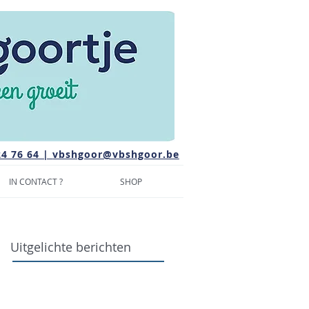
24 76 64 |
vbshgoor@vbshgoor.be
IN CONTACT ?
SHOP
Uitgelichte berichten