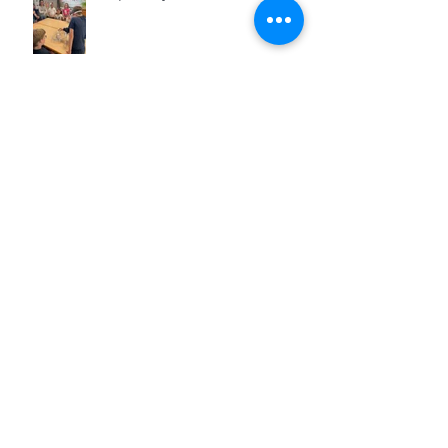
2A| Figuurzagen
Archief
juni 2026
(5)
5 posts
mei 2026
(11)
11 posts
april 2026
(11)
11 posts
maart 2026
(13)
13 posts
februari 2026
(7)
7 posts
januari 2026
(9)
9 posts
december 2025
(12)
12 posts