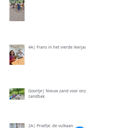
4A| Frans in het vierde leerjaar
Goortje| Nieuw zand voor onze
zandbak
2A| Proefje: de vulkaan