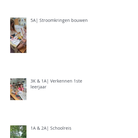
5A| Stroomkringen bouwen
3K & 1A| Verkennen 1ste
leerjaar
1A & 2A| Schoolreis