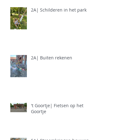
2A| Schilderen in het park
2A| Buiten rekenen
't Goortje| Fietsen op het
Goortje