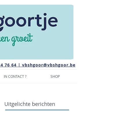
24 76 64 |
vbshgoor@vbshgoor.be
IN CONTACT ?
SHOP
Uitgelichte berichten