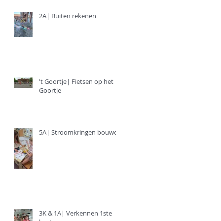
2A| Buiten rekenen
't Goortje| Fietsen op het
Goortje
5A| Stroomkringen bouwen
3K & 1A| Verkennen 1ste