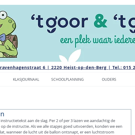
Gravenhagenstraat 6 | 2220 Heist-op-den-Berg | Tel.: 015 
KLASJOURNAAL
SCHOOLPLANNING
OUDERS
on
structietekst aan de slag. Per 2 of per 3 lazen we aandachtig de 
 de instructie. Als we alle stapjes goed uitvoerden, konden we een 
dat, wanneer de lucht uit de ballon ontsnapt, er een luchtstroom 