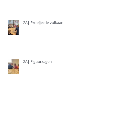
2A| Proefje: de vulkaan
2A| Figuurzagen