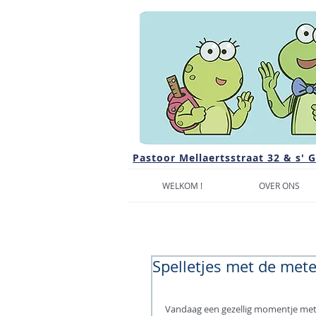
Pastoor Mellaertsstraat 32 & s' 
WELKOM !
OVER ONS
Spelletjes met de meter
Vandaag een gezellig momentje met 