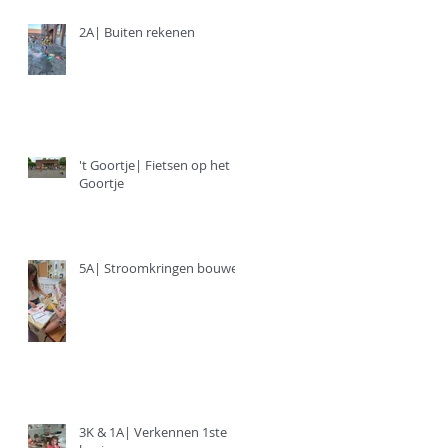
2A| Buiten rekenen
't Goortje| Fietsen op het
Goortje
5A| Stroomkringen bouwen
3K & 1A| Verkennen 1ste