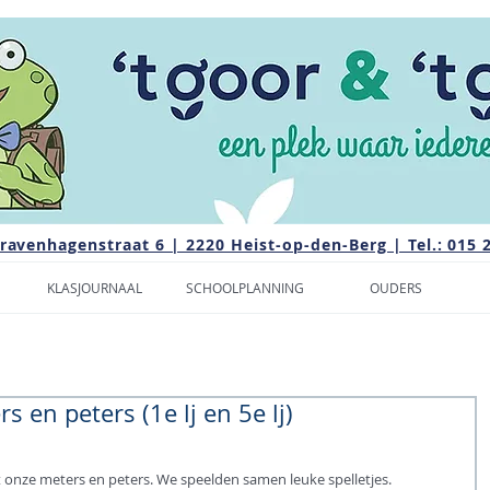
Gravenhagenstraat 6 | 2220 Heist-op-den-Berg | Tel.: 015 
KLASJOURNAAL
SCHOOLPLANNING
OUDERS
s en peters (1e lj en 5e lj)
onze meters en peters. We speelden samen leuke spelletjes.