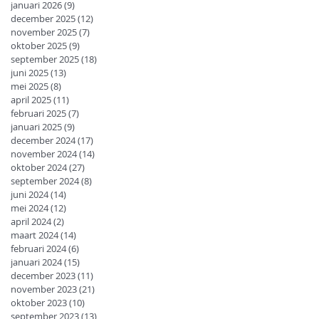
januari 2026
(9)
9 posts
december 2025
(12)
12 posts
november 2025
(7)
7 posts
oktober 2025
(9)
9 posts
september 2025
(18)
18 posts
juni 2025
(13)
13 posts
mei 2025
(8)
8 posts
april 2025
(11)
11 posts
februari 2025
(7)
7 posts
januari 2025
(9)
9 posts
december 2024
(17)
17 posts
november 2024
(14)
14 posts
oktober 2024
(27)
27 posts
september 2024
(8)
8 posts
juni 2024
(14)
14 posts
mei 2024
(12)
12 posts
april 2024
(2)
2 posts
maart 2024
(14)
14 posts
februari 2024
(6)
6 posts
januari 2024
(15)
15 posts
december 2023
(11)
11 posts
november 2023
(21)
21 posts
oktober 2023
(10)
10 posts
september 2023
(13)
13 posts