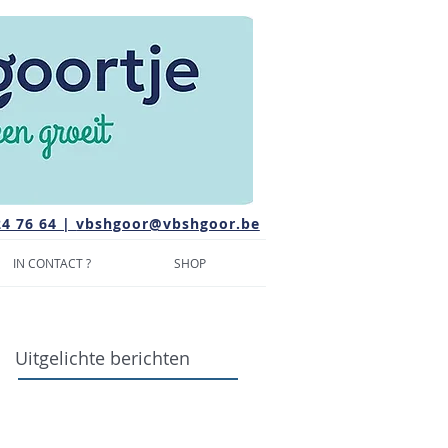
24 76 64 |
vbshgoor@vbshgoor.be
IN CONTACT ?
SHOP
Uitgelichte berichten