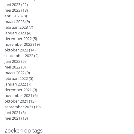
juni 2023
(22)
22 posts
mei 2023
(18)
18 posts
april 2023
(8)
8 posts
maart 2023
(9)
9 posts
februari 2023
(7)
7 posts
januari 2023
(4)
4 posts
december 2022
(5)
5 posts
november 2022
(19)
19 posts
oktober 2022
(14)
14 posts
september 2022
(2)
2 posts
juni 2022
(5)
5 posts
mei 2022
(8)
8 posts
maart 2022
(9)
9 posts
februari 2022
(5)
5 posts
januari 2022
(7)
7 posts
december 2021
(3)
3 posts
november 2021
(6)
6 posts
oktober 2021
(13)
13 posts
september 2021
(19)
19 posts
juni 2021
(5)
5 posts
mei 2021
(13)
13 posts
Zoeken op tags