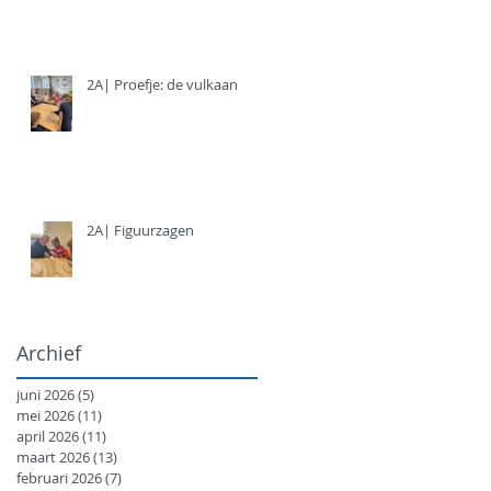
2A| Proefje: de vulkaan
2A| Figuurzagen
Archief
juni 2026
(5)
5 posts
mei 2026
(11)
11 posts
april 2026
(11)
11 posts
maart 2026
(13)
13 posts
februari 2026
(7)
7 posts