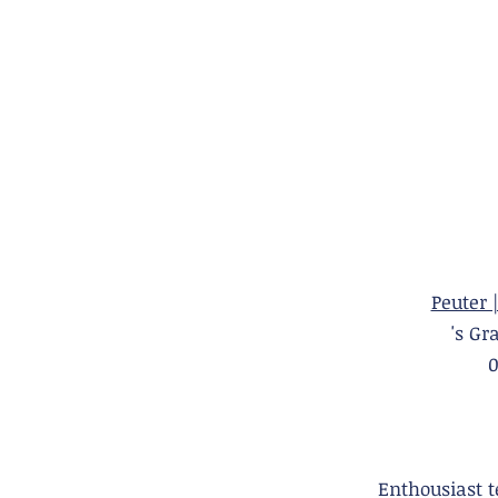
Peuter 
's 
Enthousiast 