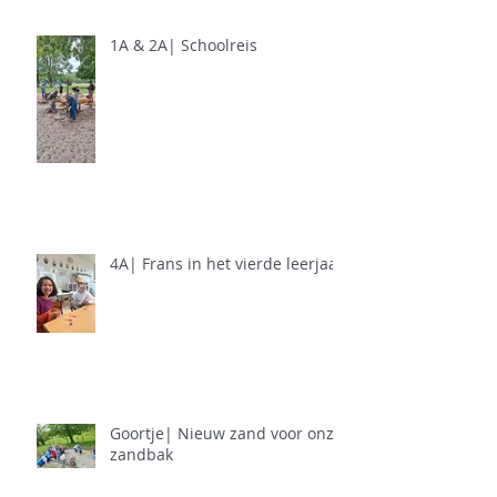
1A & 2A| Schoolreis
4A| Frans in het vierde leerjaar
Goortje| Nieuw zand voor onze
zandbak