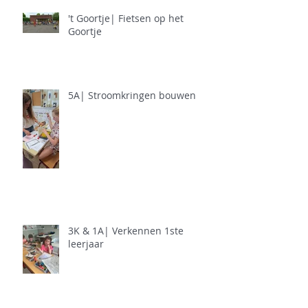
't Goortje| Fietsen op het
Goortje
5A| Stroomkringen bouwen
3K & 1A| Verkennen 1ste
leerjaar