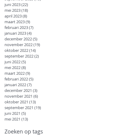
juni 2023
(22)
22 posts
mei 2023
(18)
18 posts
april 2023
(8)
8 posts
maart 2023
(9)
9 posts
februari 2023
(7)
7 posts
januari 2023
(4)
4 posts
december 2022
(5)
5 posts
november 2022
(19)
19 posts
oktober 2022
(14)
14 posts
september 2022
(2)
2 posts
juni 2022
(5)
5 posts
mei 2022
(8)
8 posts
maart 2022
(9)
9 posts
februari 2022
(5)
5 posts
januari 2022
(7)
7 posts
december 2021
(3)
3 posts
november 2021
(6)
6 posts
oktober 2021
(13)
13 posts
september 2021
(19)
19 posts
juni 2021
(5)
5 posts
mei 2021
(13)
13 posts
Zoeken op tags