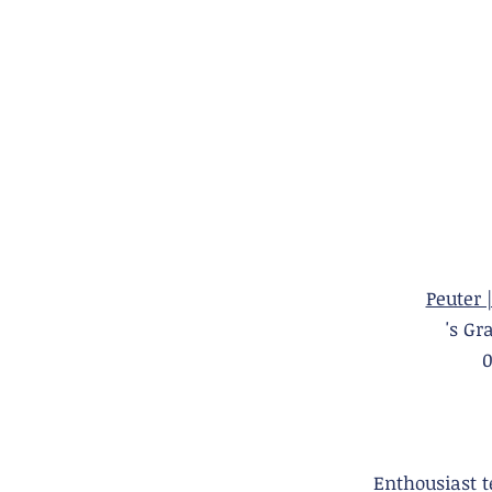
Peuter 
's 
Enthousiast 