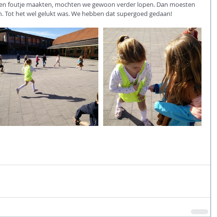
s een foutje maakten, mochten we gewoon verder lopen. Dan moesten 
n. Tot het wel gelukt was. We hebben dat supergoed gedaan! 