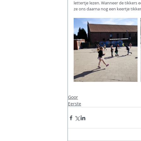
lettertje lezen. Wanneer de tikker
ze ons daarna nog een keertje tikke
Goor
Eerste