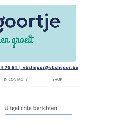
24 76 64 |
vbshgoor@vbshgoor.be
IN CONTACT ?
SHOP
Uitgelichte berichten