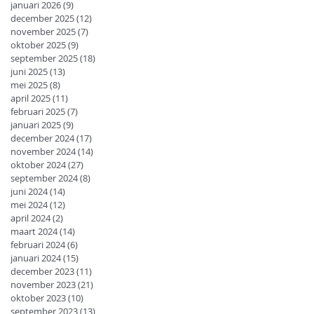
januari 2026
(9)
9 posts
december 2025
(12)
12 posts
november 2025
(7)
7 posts
oktober 2025
(9)
9 posts
september 2025
(18)
18 posts
juni 2025
(13)
13 posts
mei 2025
(8)
8 posts
april 2025
(11)
11 posts
februari 2025
(7)
7 posts
januari 2025
(9)
9 posts
december 2024
(17)
17 posts
november 2024
(14)
14 posts
oktober 2024
(27)
27 posts
september 2024
(8)
8 posts
juni 2024
(14)
14 posts
mei 2024
(12)
12 posts
april 2024
(2)
2 posts
maart 2024
(14)
14 posts
februari 2024
(6)
6 posts
januari 2024
(15)
15 posts
december 2023
(11)
11 posts
november 2023
(21)
21 posts
oktober 2023
(10)
10 posts
september 2023
(13)
13 posts