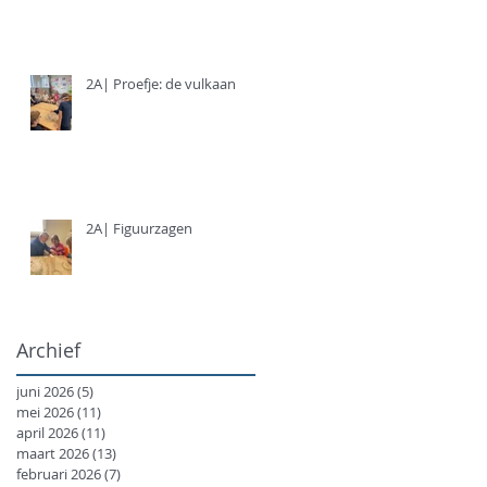
2A| Proefje: de vulkaan
2A| Figuurzagen
Archief
juni 2026
(5)
5 posts
mei 2026
(11)
11 posts
april 2026
(11)
11 posts
maart 2026
(13)
13 posts
februari 2026
(7)
7 posts