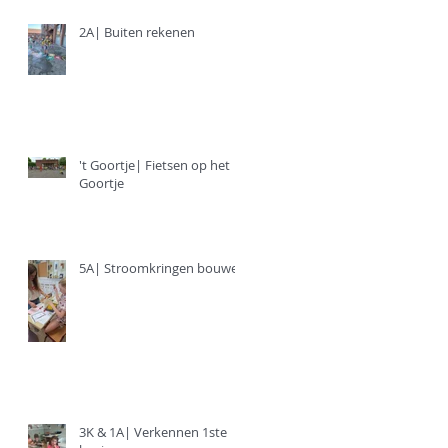
2A| Buiten rekenen
't Goortje| Fietsen op het
Goortje
5A| Stroomkringen bouwen
3K & 1A| Verkennen 1ste