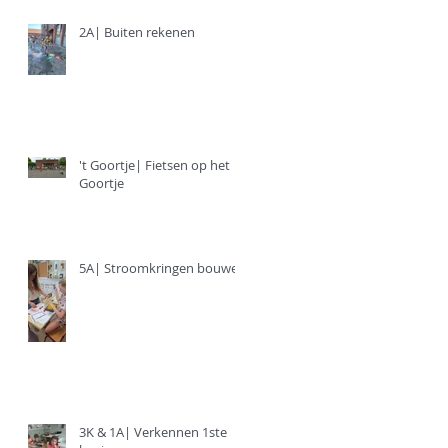
2A| Buiten rekenen
't Goortje| Fietsen op het
Goortje
5A| Stroomkringen bouwen
3K & 1A| Verkennen 1ste