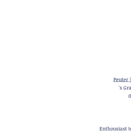
Peuter 
's 
Enthousiast 