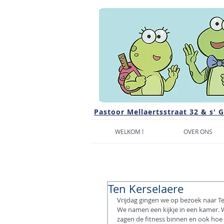
Pastoor Mellaertsstraat 32 & s' 
WELKOM !
OVER ONS
Ten Kerselaere
Vrijdag gingen we op bezoek naar T
We namen een kijkje in een kamer. 
zagen de fitness binnen en ook hoe 