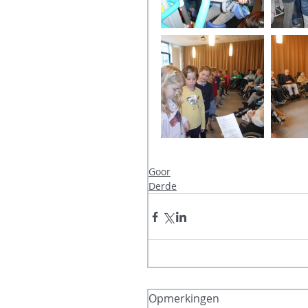
Goor
Derde
Opmerkingen