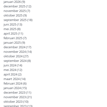
januari 2026
(9)
9 posts
december 2025
(12)
12 posts
november 2025
(7)
7 posts
oktober 2025
(9)
9 posts
september 2025
(18)
18 posts
juni 2025
(13)
13 posts
mei 2025
(8)
8 posts
april 2025
(11)
11 posts
februari 2025
(7)
7 posts
januari 2025
(9)
9 posts
december 2024
(17)
17 posts
november 2024
(14)
14 posts
oktober 2024
(27)
27 posts
september 2024
(8)
8 posts
juni 2024
(14)
14 posts
mei 2024
(12)
12 posts
april 2024
(2)
2 posts
maart 2024
(14)
14 posts
februari 2024
(6)
6 posts
januari 2024
(15)
15 posts
december 2023
(11)
11 posts
november 2023
(21)
21 posts
oktober 2023
(10)
10 posts
september 2023
(13)
13 posts