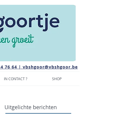
24 76 64 |
vbshgoor@vbshgoor.be
IN CONTACT ?
SHOP
Uitgelichte berichten