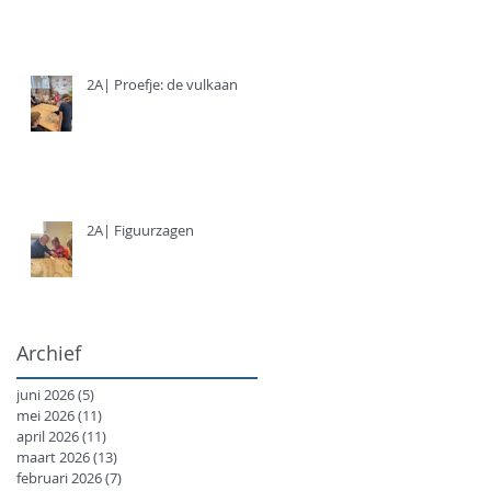
2A| Proefje: de vulkaan
2A| Figuurzagen
Archief
juni 2026
(5)
5 posts
mei 2026
(11)
11 posts
april 2026
(11)
11 posts
maart 2026
(13)
13 posts
februari 2026
(7)
7 posts