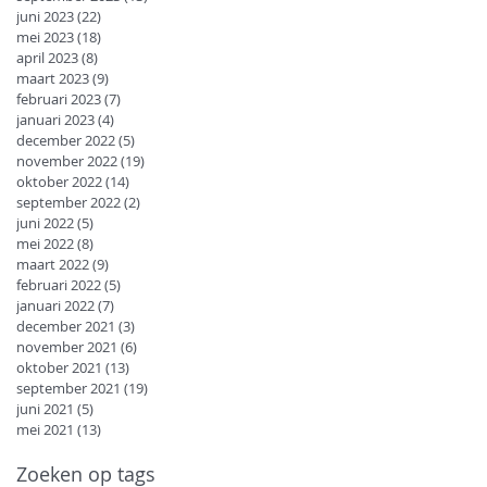
juni 2023
(22)
22 posts
mei 2023
(18)
18 posts
april 2023
(8)
8 posts
maart 2023
(9)
9 posts
februari 2023
(7)
7 posts
januari 2023
(4)
4 posts
december 2022
(5)
5 posts
november 2022
(19)
19 posts
oktober 2022
(14)
14 posts
september 2022
(2)
2 posts
juni 2022
(5)
5 posts
mei 2022
(8)
8 posts
maart 2022
(9)
9 posts
februari 2022
(5)
5 posts
januari 2022
(7)
7 posts
december 2021
(3)
3 posts
november 2021
(6)
6 posts
oktober 2021
(13)
13 posts
september 2021
(19)
19 posts
juni 2021
(5)
5 posts
mei 2021
(13)
13 posts
Zoeken op tags