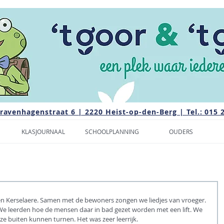
Gravenhagenstraat 6 | 2220 Heist-op-den-Berg | Tel.: 015 
KLASJOURNAAL
SCHOOLPLANNING
OUDERS
en Kerselaere. Samen met de bewoners zongen we liedjes van vroeger. 
We leerden hoe de mensen daar in bad gezet worden met een lift. We 
ze buiten kunnen turnen. Het was zeer leerrijk.