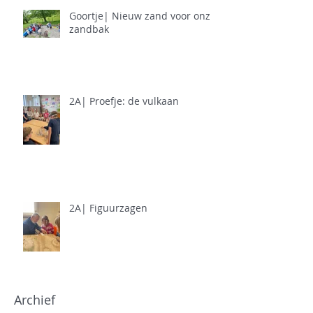
Goortje| Nieuw zand voor onze
zandbak
2A| Proefje: de vulkaan
2A| Figuurzagen
Archief