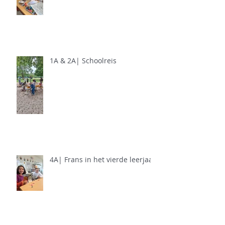
1A & 2A| Schoolreis
4A| Frans in het vierde leerjaar