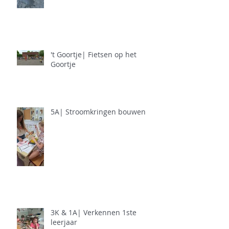
't Goortje| Fietsen op het
Goortje
5A| Stroomkringen bouwen
3K & 1A| Verkennen 1ste
leerjaar