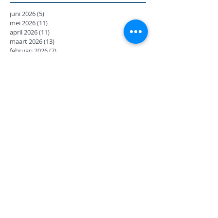
juni 2026
(5)
5 posts
mei 2026
(11)
11 posts
april 2026
(11)
11 posts
maart 2026
(13)
13 posts
februari 2026
(7)
7 posts
januari 2026
(9)
9 posts
december 2025
(12)
12 posts
november 2025
(7)
7 posts
oktober 2025
(9)
9 posts
september 2025
(18)
18 posts
juni 2025
(13)
13 posts
mei 2025
(8)
8 posts
april 2025
(11)
11 posts
februari 2025
(7)
7 posts
januari 2025
(9)
9 posts
december 2024
(17)
17 posts
november 2024
(14)
14 posts
oktober 2024
(27)
27 posts
september 2024
(8)
8 posts
juni 2024
(14)
14 posts
mei 2024
(12)
12 posts
april 2024
(2)
2 posts
maart 2024
(14)
14 posts