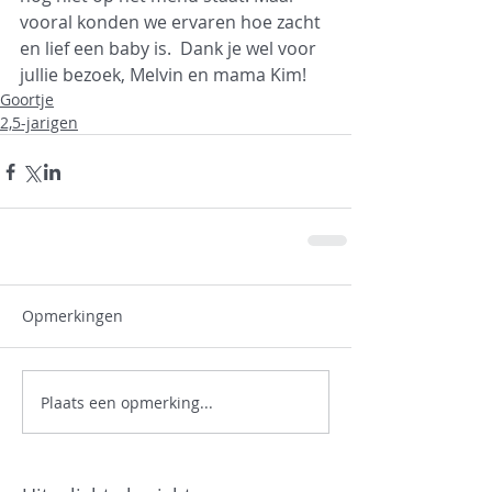
vooral konden we ervaren hoe zacht 
en lief een baby is.  Dank je wel voor 
jullie bezoek, Melvin en mama Kim!
Goortje
2,5-jarigen
Opmerkingen
Plaats een opmerking...