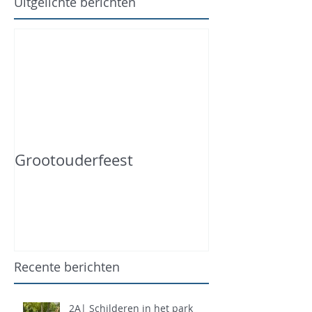
Uitgelichte berichten
Grootouderfeest
Recente berichten
2A| Schilderen in het park