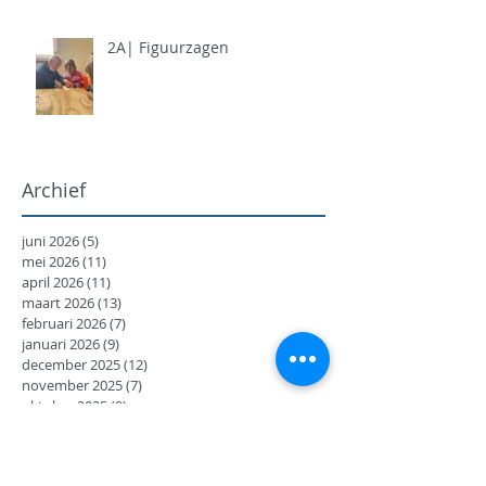
2A| Figuurzagen
Archief
juni 2026
(5)
5 posts
mei 2026
(11)
11 posts
april 2026
(11)
11 posts
maart 2026
(13)
13 posts
februari 2026
(7)
7 posts
januari 2026
(9)
9 posts
december 2025
(12)
12 posts
november 2025
(7)
7 posts
oktober 2025
(9)
9 posts
september 2025
(18)
18 posts
juni 2025
(13)
13 posts
mei 2025
(8)
8 posts