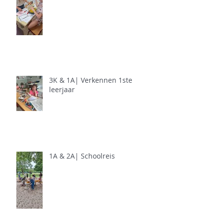
3K & 1A| Verkennen 1ste
leerjaar
1A & 2A| Schoolreis