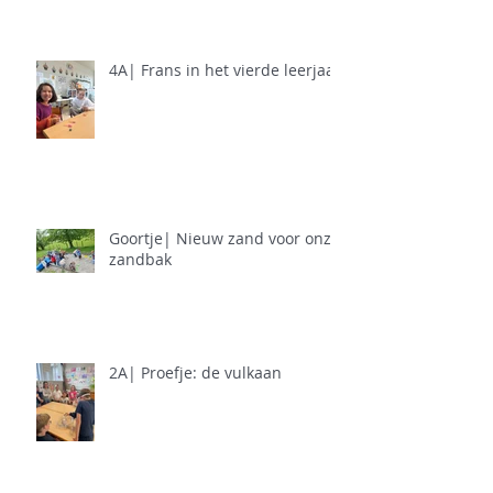
4A| Frans in het vierde leerjaar
Goortje| Nieuw zand voor onze
zandbak
2A| Proefje: de vulkaan