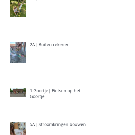
2A| Buiten rekenen
't Goortje| Fietsen op het
Goortje
5A| Stroomkringen bouwen