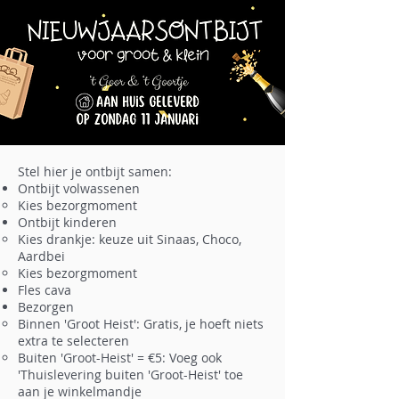
Stel hier je ontbijt samen:
Ontbijt volwassenen
Kies bezorgmoment​
Ontbijt kinderen
Kies drankje: keuze uit Sinaas, Choco,
Aardbei
Kies bezorgmoment
Fles cava​
Bezorgen
Binnen 'Groot Heist': Gratis, je hoeft niets
extra te selecteren
Buiten 'Groot-Heist' = €5: Voeg ook
'Thuislevering buiten 'Groot-Heist' toe
aan je winkelmandje