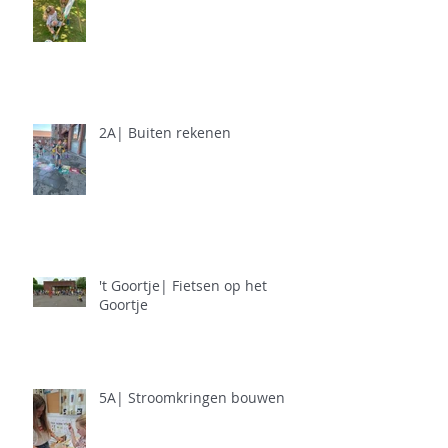
2A| Buiten rekenen
't Goortje| Fietsen op het
Goortje
5A| Stroomkringen bouwen