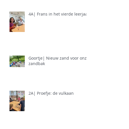
4A| Frans in het vierde leerjaar
Goortje| Nieuw zand voor onze
zandbak
2A| Proefje: de vulkaan