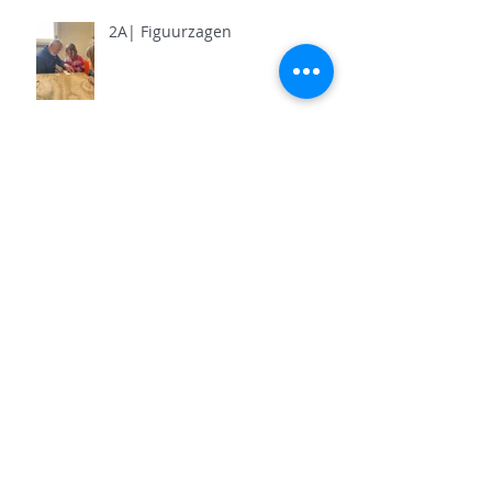
2A| Figuurzagen
Archief
juni 2026
(5)
5 posts
mei 2026
(11)
11 posts
april 2026
(11)
11 posts
maart 2026
(13)
13 posts
februari 2026
(7)
7 posts
januari 2026
(9)
9 posts
december 2025
(12)
12 posts
november 2025
(7)
7 posts
oktober 2025
(9)
9 posts
september 2025
(18)
18 posts
juni 2025
(13)
13 posts
mei 2025
(8)
8 posts
april 2025
(11)
11 posts