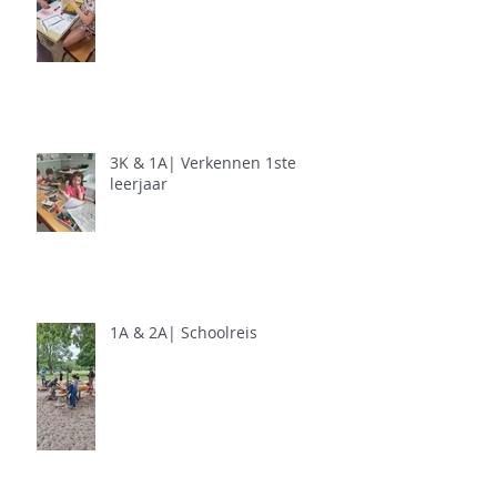
3K & 1A| Verkennen 1ste
leerjaar
1A & 2A| Schoolreis