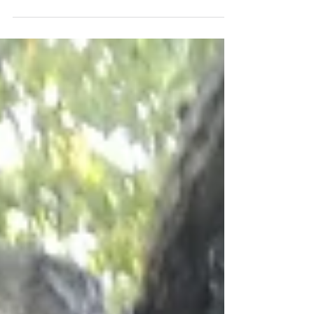
groot-ouder-dag 2018 'er zit
een schat verborgen in jezelf'