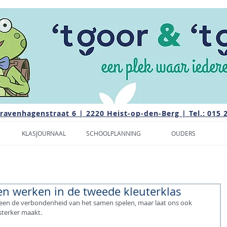
Gravenhagenstraat 6 | 2220 Heist-op-den-Berg | Tel.: 015 
KLASJOURNAAL
SCHOOLPLANNING
OUDERS
n werken in de tweede kleuterklas
lleen de verbondenheid van het samen spelen, maar laat ons ook 
sterker maakt.