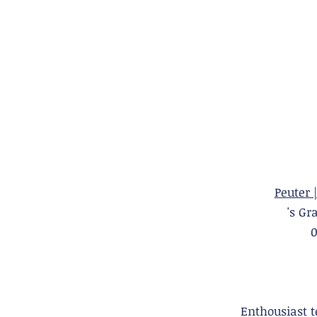
Peuter 
's 
Enthousiast 