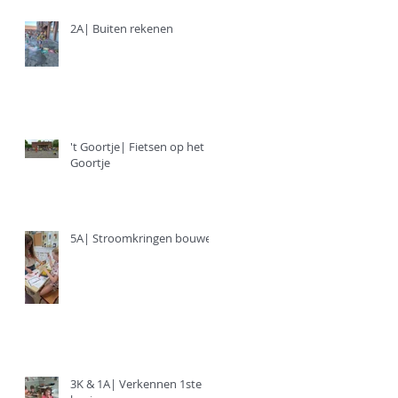
2A| Buiten rekenen
't Goortje| Fietsen op het
Goortje
5A| Stroomkringen bouwen
3K & 1A| Verkennen 1ste