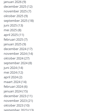
januari 2026
(9)
9 posts
december 2025
(12)
12 posts
november 2025
(7)
7 posts
oktober 2025
(9)
9 posts
september 2025
(18)
18 posts
juni 2025
(13)
13 posts
mei 2025
(8)
8 posts
april 2025
(11)
11 posts
februari 2025
(7)
7 posts
januari 2025
(9)
9 posts
december 2024
(17)
17 posts
november 2024
(14)
14 posts
oktober 2024
(27)
27 posts
september 2024
(8)
8 posts
juni 2024
(14)
14 posts
mei 2024
(12)
12 posts
april 2024
(2)
2 posts
maart 2024
(14)
14 posts
februari 2024
(6)
6 posts
januari 2024
(15)
15 posts
december 2023
(11)
11 posts
november 2023
(21)
21 posts
oktober 2023
(10)
10 posts
september 2023
(13)
13 posts