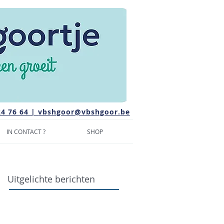
24 76 64 |
vbshgoor@vbshgoor.be
IN CONTACT ?
SHOP
Uitgelichte berichten