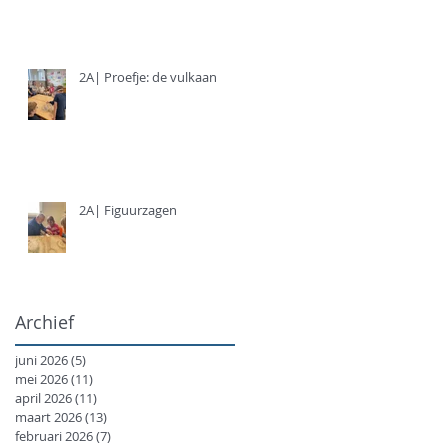
2A| Proefje: de vulkaan
2A| Figuurzagen
Archief
juni 2026
(5)
5 posts
mei 2026
(11)
11 posts
april 2026
(11)
11 posts
maart 2026
(13)
13 posts
februari 2026
(7)
7 posts