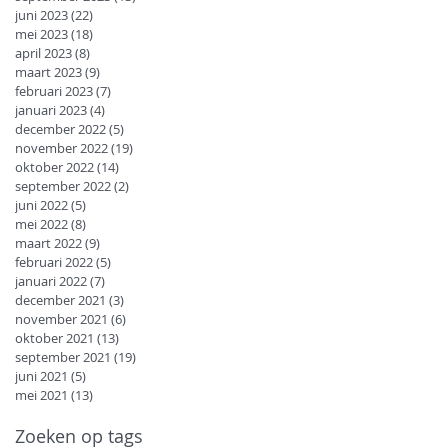
juni 2023
(22)
22 posts
mei 2023
(18)
18 posts
april 2023
(8)
8 posts
maart 2023
(9)
9 posts
februari 2023
(7)
7 posts
januari 2023
(4)
4 posts
december 2022
(5)
5 posts
november 2022
(19)
19 posts
oktober 2022
(14)
14 posts
september 2022
(2)
2 posts
juni 2022
(5)
5 posts
mei 2022
(8)
8 posts
maart 2022
(9)
9 posts
februari 2022
(5)
5 posts
januari 2022
(7)
7 posts
december 2021
(3)
3 posts
november 2021
(6)
6 posts
oktober 2021
(13)
13 posts
september 2021
(19)
19 posts
juni 2021
(5)
5 posts
mei 2021
(13)
13 posts
Zoeken op tags