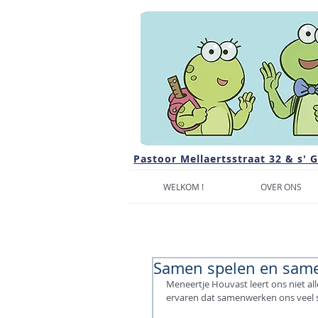
Pastoor Mellaertsstraat 32 & s' 
WELKOM !
OVER ONS
Samen spelen en same
Meneertje Houvast leert ons niet a
ervaren dat samenwerken ons veel 