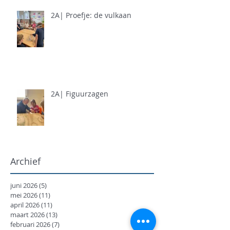
2A| Proefje: de vulkaan
2A| Figuurzagen
Archief
juni 2026
(5)
5 posts
mei 2026
(11)
11 posts
april 2026
(11)
11 posts
maart 2026
(13)
13 posts
februari 2026
(7)
7 posts