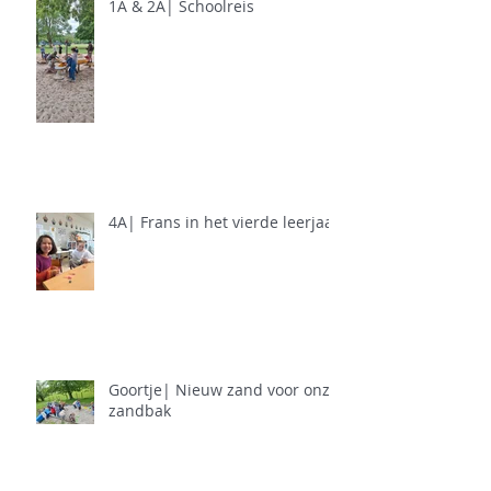
1A & 2A| Schoolreis
4A| Frans in het vierde leerjaar
Goortje| Nieuw zand voor onze
zandbak