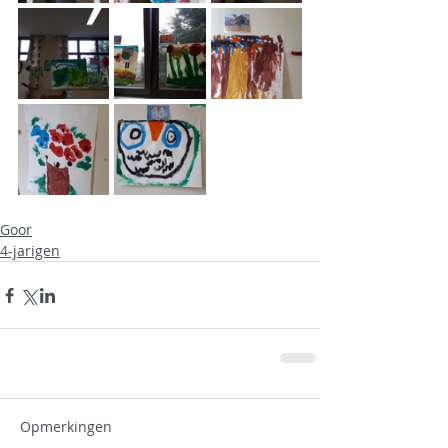
Goor
4-jarigen
Opmerkingen