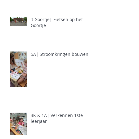
't Goortje| Fietsen op het
Goortje
5A| Stroomkringen bouwen
3K & 1A| Verkennen 1ste
leerjaar