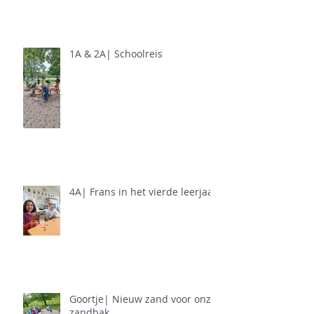
1A & 2A| Schoolreis
4A| Frans in het vierde leerjaar
Goortje| Nieuw zand voor onze
zandbak