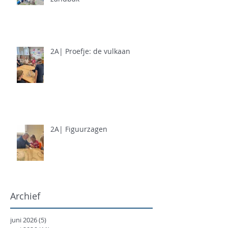
2A| Proefje: de vulkaan
2A| Figuurzagen
Archief
juni 2026
(5)
5 posts