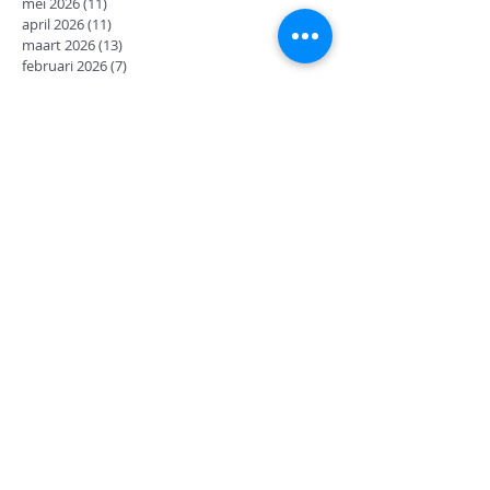
mei 2026
(11)
11 posts
april 2026
(11)
11 posts
maart 2026
(13)
13 posts
februari 2026
(7)
7 posts
januari 2026
(9)
9 posts
december 2025
(12)
12 posts
november 2025
(7)
7 posts
oktober 2025
(9)
9 posts
september 2025
(18)
18 posts
juni 2025
(13)
13 posts
mei 2025
(8)
8 posts
april 2025
(11)
11 posts
februari 2025
(7)
7 posts
januari 2025
(9)
9 posts
december 2024
(17)
17 posts
november 2024
(14)
14 posts
oktober 2024
(27)
27 posts
september 2024
(8)
8 posts
juni 2024
(14)
14 posts
mei 2024
(12)
12 posts
april 2024
(2)
2 posts
maart 2024
(14)
14 posts
februari 2024
(6)
6 posts
januari 2024
(15)
15 posts