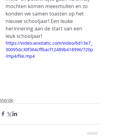
mochten komen meesmullen en zo 
konden we samen toasten op het 
nieuwe schooljaar! Een leuke 
herinnering aan de start van een 
leuk schooljaar!
https://video.wixstatic.com/video/6d13e7_
30095dc30f364cffbacf12489b418996/720p
/mp4/file.mp4
Vierde