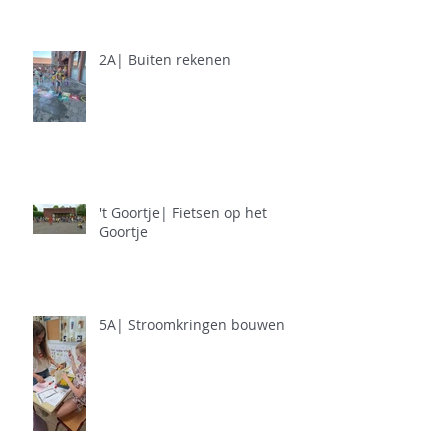
2A| Buiten rekenen
't Goortje| Fietsen op het
Goortje
5A| Stroomkringen bouwen