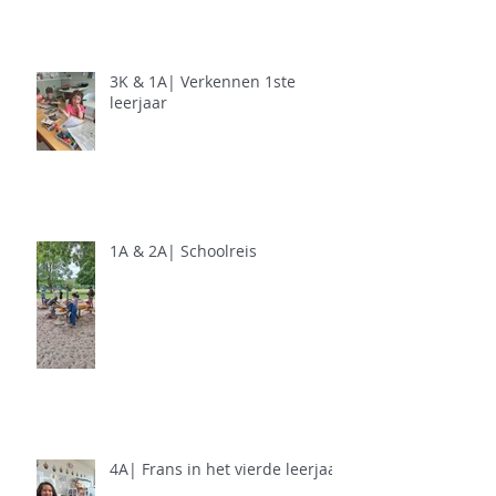
3K & 1A| Verkennen 1ste
leerjaar
1A & 2A| Schoolreis
4A| Frans in het vierde leerjaar