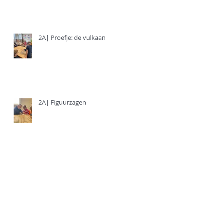
2A| Proefje: de vulkaan
2A| Figuurzagen