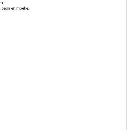
en 
, papa en moeke. 