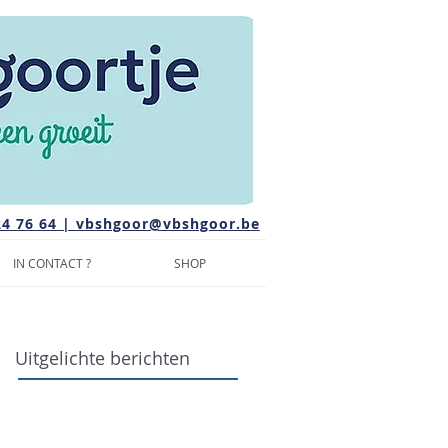
24 76 64 |
vbshgoor@vbshgoor.be
IN CONTACT ?
SHOP
Uitgelichte berichten