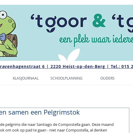
Gravenhagenstraat 6 | 2220 Heist-op-den-Berg | Tel.: 015 
KLASJOURNAAL
SCHOOLPLANNING
OUDERS
en samen een Pelgrimstok
de pelgrims die naar Santiago de Compostella gaan. Deze maand 
k om ook op pad te gaan - niet naar Compostella, al denken 