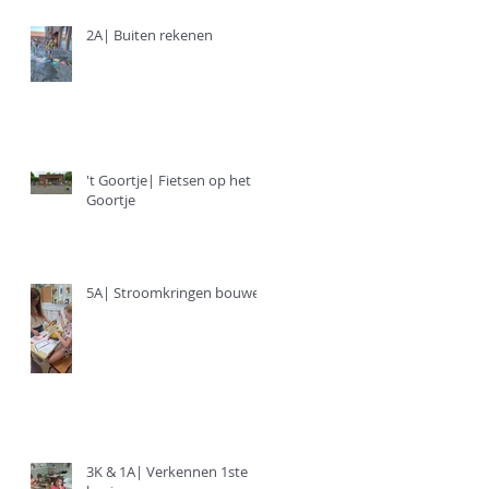
2A| Buiten rekenen
't Goortje| Fietsen op het
Goortje
5A| Stroomkringen bouwen
3K & 1A| Verkennen 1ste