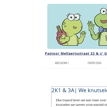
Pastoor Mellaertsstraat 32 & s' 
WELKOM !
OVER ONS
2K1 & 3A| We knutsel
Elke maand leren we wat meer over 
knutselen we samen onze wandel sto