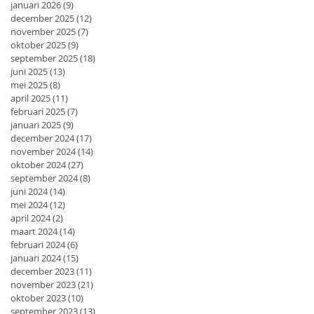
januari 2026
(9)
9 posts
december 2025
(12)
12 posts
november 2025
(7)
7 posts
oktober 2025
(9)
9 posts
september 2025
(18)
18 posts
juni 2025
(13)
13 posts
mei 2025
(8)
8 posts
april 2025
(11)
11 posts
februari 2025
(7)
7 posts
januari 2025
(9)
9 posts
december 2024
(17)
17 posts
november 2024
(14)
14 posts
oktober 2024
(27)
27 posts
september 2024
(8)
8 posts
juni 2024
(14)
14 posts
mei 2024
(12)
12 posts
april 2024
(2)
2 posts
maart 2024
(14)
14 posts
februari 2024
(6)
6 posts
januari 2024
(15)
15 posts
december 2023
(11)
11 posts
november 2023
(21)
21 posts
oktober 2023
(10)
10 posts
september 2023
(13)
13 posts