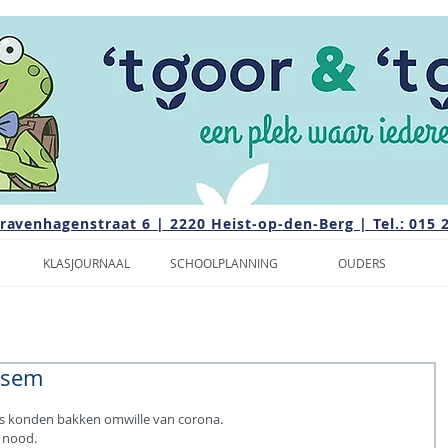
Gravenhagenstraat 6 | 2220 Heist-op-den-Berg | Tel.: 015 
KLASJOURNAAL
SCHOOLPLANNING
OUDERS
esem
jes konden bakken omwille van corona.
 nood.  