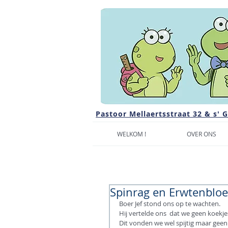
Pastoor Mellaertsstraat 32 & s' 
WELKOM !
OVER ONS
Spinrag en Erwtenblo
Boer Jef stond ons op te wachten. 
Hij vertelde ons  dat we geen koek
Dit vonden we wel spijtig maar geen