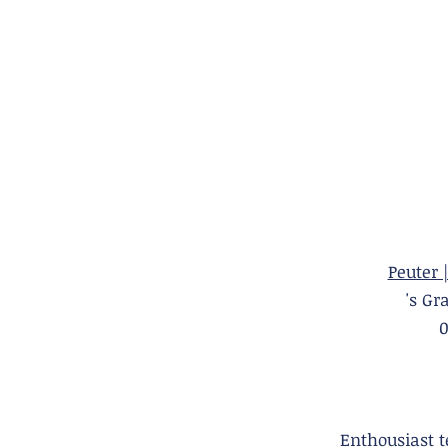
Peuter 
's 
Enthousiast 