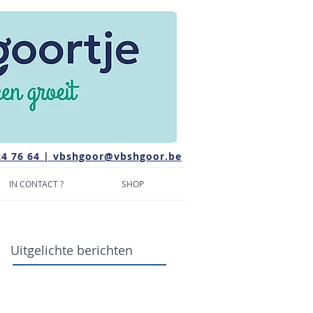
24 76 64 |
vbshgoor@vbshgoor.be
IN CONTACT ?
SHOP
Uitgelichte berichten