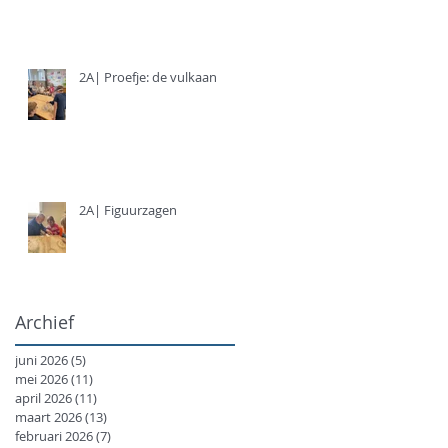
2A| Proefje: de vulkaan
2A| Figuurzagen
Archief
juni 2026
(5)
5 posts
mei 2026
(11)
11 posts
april 2026
(11)
11 posts
maart 2026
(13)
13 posts
februari 2026
(7)
7 posts