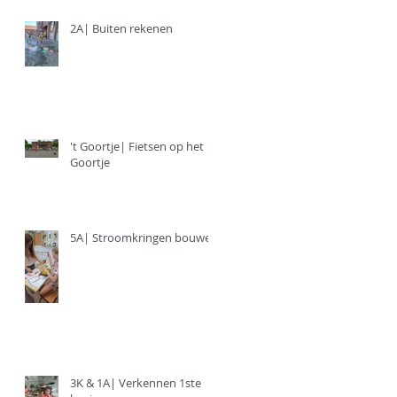
2A| Buiten rekenen
't Goortje| Fietsen op het
Goortje
5A| Stroomkringen bouwen
3K & 1A| Verkennen 1ste