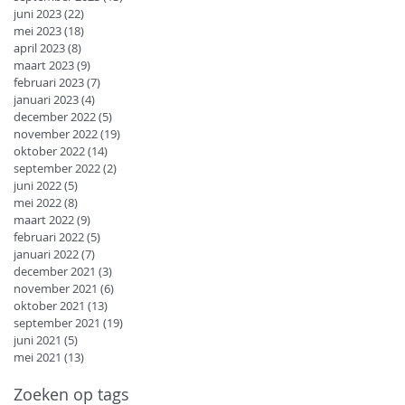
juni 2023
(22)
22 posts
mei 2023
(18)
18 posts
april 2023
(8)
8 posts
maart 2023
(9)
9 posts
februari 2023
(7)
7 posts
januari 2023
(4)
4 posts
december 2022
(5)
5 posts
november 2022
(19)
19 posts
oktober 2022
(14)
14 posts
september 2022
(2)
2 posts
juni 2022
(5)
5 posts
mei 2022
(8)
8 posts
maart 2022
(9)
9 posts
februari 2022
(5)
5 posts
januari 2022
(7)
7 posts
december 2021
(3)
3 posts
november 2021
(6)
6 posts
oktober 2021
(13)
13 posts
september 2021
(19)
19 posts
juni 2021
(5)
5 posts
mei 2021
(13)
13 posts
Zoeken op tags