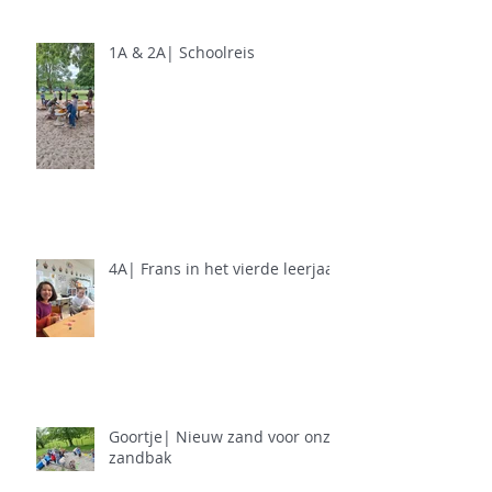
1A & 2A| Schoolreis
4A| Frans in het vierde leerjaar
Goortje| Nieuw zand voor onze
zandbak