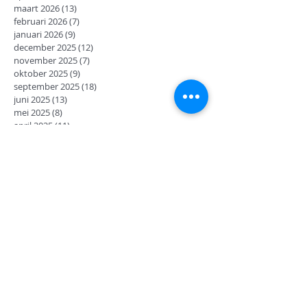
maart 2026
(13)
13 posts
februari 2026
(7)
7 posts
januari 2026
(9)
9 posts
december 2025
(12)
12 posts
november 2025
(7)
7 posts
oktober 2025
(9)
9 posts
september 2025
(18)
18 posts
juni 2025
(13)
13 posts
mei 2025
(8)
8 posts
april 2025
(11)
11 posts
februari 2025
(7)
7 posts
januari 2025
(9)
9 posts
december 2024
(17)
17 posts
november 2024
(14)
14 posts
oktober 2024
(27)
27 posts
september 2024
(8)
8 posts
juni 2024
(14)
14 posts
mei 2024
(12)
12 posts
april 2024
(2)
2 posts
maart 2024
(14)
14 posts
februari 2024
(6)
6 posts
januari 2024
(15)
15 posts
december 2023
(11)
11 posts