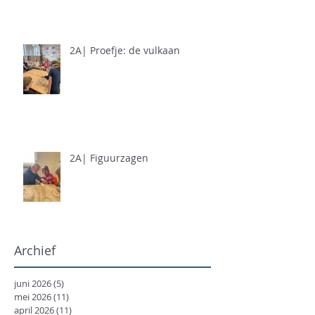
2A| Proefje: de vulkaan
2A| Figuurzagen
Archief
juni 2026
(5)
5 posts
mei 2026
(11)
11 posts
april 2026
(11)
11 posts