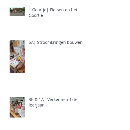
't Goortje| Fietsen op het
Goortje
5A| Stroomkringen bouwen
3K & 1A| Verkennen 1ste
leerjaar