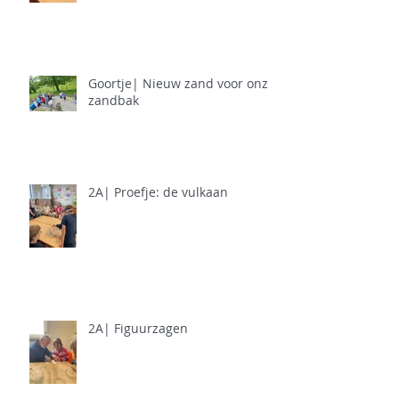
Goortje| Nieuw zand voor onze
zandbak
2A| Proefje: de vulkaan
2A| Figuurzagen