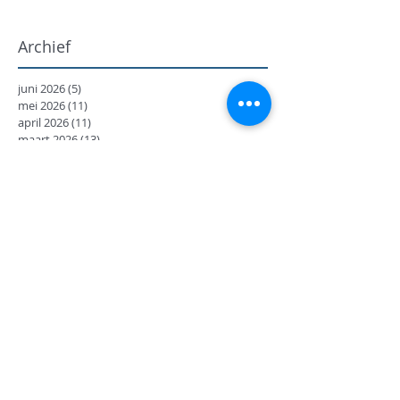
Archief
juni 2026
(5)
5 posts
mei 2026
(11)
11 posts
april 2026
(11)
11 posts
maart 2026
(13)
13 posts
februari 2026
(7)
7 posts
januari 2026
(9)
9 posts
december 2025
(12)
12 posts
november 2025
(7)
7 posts
oktober 2025
(9)
9 posts
september 2025
(18)
18 posts
juni 2025
(13)
13 posts
mei 2025
(8)
8 posts
april 2025
(11)
11 posts
februari 2025
(7)
7 posts
januari 2025
(9)
9 posts
december 2024
(17)
17 posts
november 2024
(14)
14 posts
oktober 2024
(27)
27 posts
september 2024
(8)
8 posts