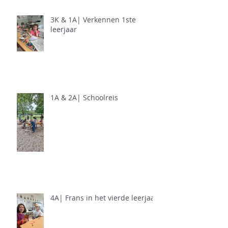
3K & 1A| Verkennen 1ste
leerjaar
1A & 2A| Schoolreis
4A| Frans in het vierde leerjaar