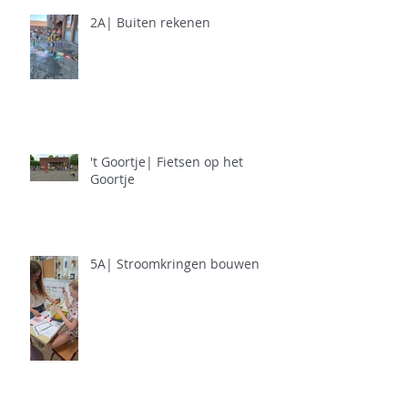
2A| Buiten rekenen
't Goortje| Fietsen op het
Goortje
5A| Stroomkringen bouwen