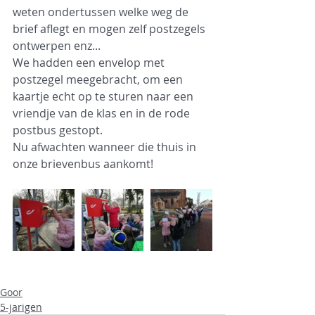
weten ondertussen welke weg de 
brief aflegt en mogen zelf postzegels 
ontwerpen enz...
We hadden een envelop met 
postzegel meegebracht, om een 
kaartje echt op te sturen naar een 
vriendje van de klas en in de rode 
postbus gestopt. 
Nu afwachten wanneer die thuis in 
onze brievenbus aankomt!
Goor
5-jarigen