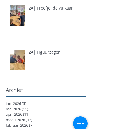
2A| Proefje: de vulkaan
2A| Figuurzagen
Archief
juni 2026
(5)
5 posts
mei 2026
(11)
11 posts
april 2026
(11)
11 posts
maart 2026
(13)
13 posts
februari 2026
(7)
7 posts