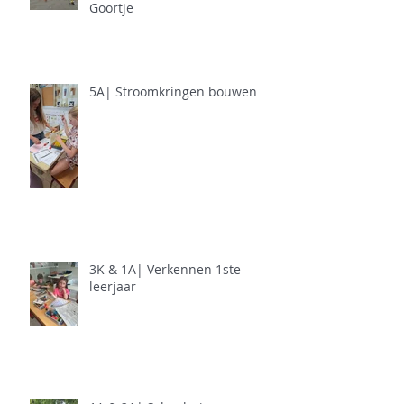
Goortje
5A| Stroomkringen bouwen
3K & 1A| Verkennen 1ste
leerjaar