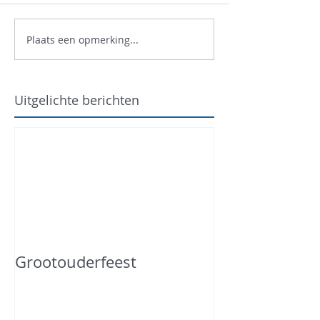
Plaats een opmerking...
Uitgelichte berichten
Grootouderfeest