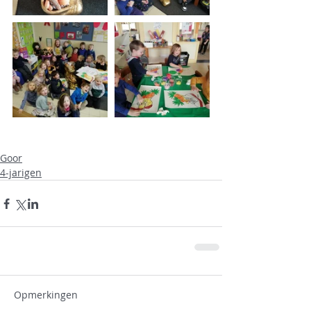
Goor
4-jarigen
Opmerkingen