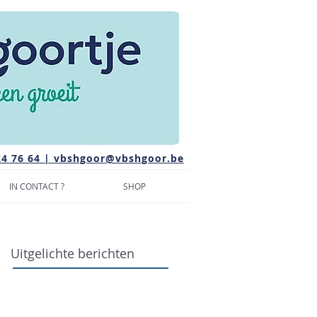
24 76 64 |
vbshgoor@vbshgoor.be
IN CONTACT ?
SHOP
Uitgelichte berichten