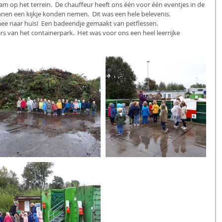
 op het terrein.  De chauffeur heeft ons één voor één eventjes in de 
nen een kijkje konden nemen.  Dit was een hele belevenis.
mee naar huis!  Een badeendje gemaakt van petflessen.
s van het containerpark.  Het was voor ons een heel leerrijke 