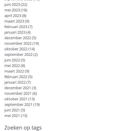
juni 2023
(22)
22 posts
mei 2023
(18)
18 posts
april 2023
(8)
8 posts
maart 2023
(9)
9 posts
februari 2023
(7)
7 posts
januari 2023
(4)
4 posts
december 2022
(5)
5 posts
november 2022
(19)
19 posts
oktober 2022
(14)
14 posts
september 2022
(2)
2 posts
juni 2022
(5)
5 posts
mei 2022
(8)
8 posts
maart 2022
(9)
9 posts
februari 2022
(5)
5 posts
januari 2022
(7)
7 posts
december 2021
(3)
3 posts
november 2021
(6)
6 posts
oktober 2021
(13)
13 posts
september 2021
(19)
19 posts
juni 2021
(5)
5 posts
mei 2021
(13)
13 posts
Zoeken op tags