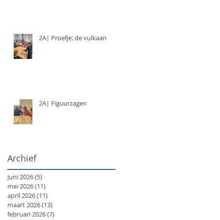
2A| Proefje: de vulkaan
2A| Figuurzagen
Archief
juni 2026
(5)
5 posts
mei 2026
(11)
11 posts
april 2026
(11)
11 posts
maart 2026
(13)
13 posts
februari 2026
(7)
7 posts