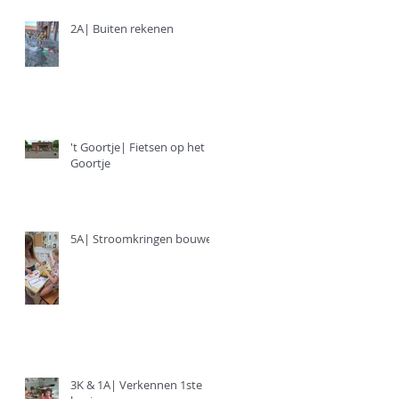
2A| Buiten rekenen
't Goortje| Fietsen op het
Goortje
5A| Stroomkringen bouwen
3K & 1A| Verkennen 1ste