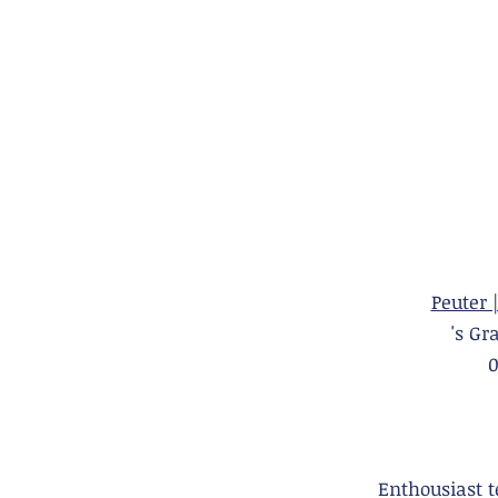
Peuter 
's 
Enthousiast 