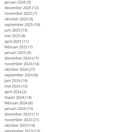
januari 2026
(9)
9 posts
december 2025
(12)
12 posts
november 2025
(7)
7 posts
oktober 2025
(9)
9 posts
september 2025
(18)
18 posts
juni 2025
(13)
13 posts
mei 2025
(8)
8 posts
april 2025
(11)
11 posts
februari 2025
(7)
7 posts
januari 2025
(9)
9 posts
december 2024
(17)
17 posts
november 2024
(14)
14 posts
oktober 2024
(27)
27 posts
september 2024
(8)
8 posts
juni 2024
(14)
14 posts
mei 2024
(12)
12 posts
april 2024
(2)
2 posts
maart 2024
(14)
14 posts
februari 2024
(6)
6 posts
januari 2024
(15)
15 posts
december 2023
(11)
11 posts
november 2023
(21)
21 posts
oktober 2023
(10)
10 posts
september 2023
(13)
13 posts