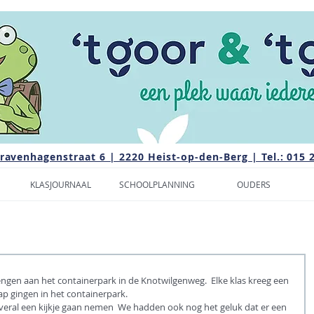
Gravenhagenstraat 6 | 2220 Heist-op-den-Berg | Tel.: 015 
KLASJOURNAAL
SCHOOLPLANNING
OUDERS
en aan het containerpark in de Knotwilgenweg.  Elke klas kreeg een 
p gingen in het containerpark.  
veral een kijkje gaan nemen  We hadden ook nog het geluk dat er een 