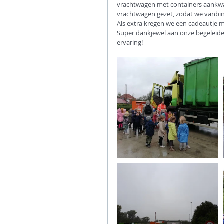
vrachtwagen met containers aankwam
vrachtwagen gezet, zodat we vanbin
Als extra kregen we een cadeautje 
Super dankjewel aan onze begeleider
ervaring!