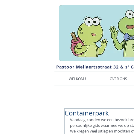
Pastoor Mellaertsstraat 32 & s' 
WELKOM !
OVER ONS
Containerpark
Vandaag konden we een bezoek breng
persoonlijke gids waarmee we op sta
We kregen veel uitleg en mochten o