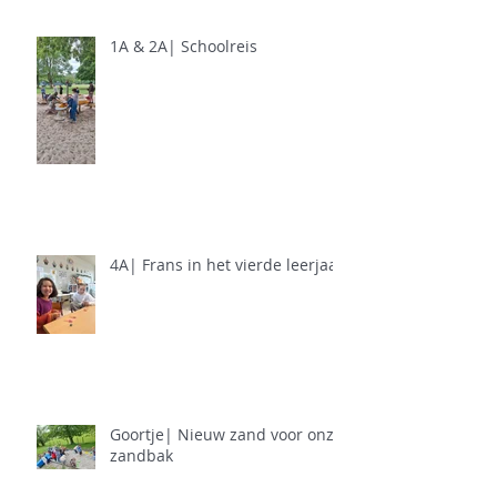
1A & 2A| Schoolreis
4A| Frans in het vierde leerjaar
Goortje| Nieuw zand voor onze
zandbak