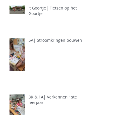
't Goortje| Fietsen op het
Goortje
5A| Stroomkringen bouwen
3K & 1A| Verkennen 1ste
leerjaar