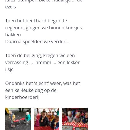
ezels
Toen het heel hard begon te 
regenen, gingen we binnen koekjes 
bakken
Daarna speelden we verder…
Toen de bel ging, kregen we een 
verrassing …  hmmm … een lekker 
ijsje
Ondanks het ‘slecht’ weer, was het 
een kei-leuke dag op de 
kinderboerderij