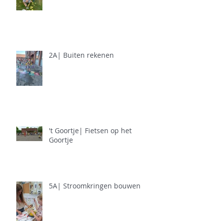
2A| Buiten rekenen
't Goortje| Fietsen op het
Goortje
5A| Stroomkringen bouwen