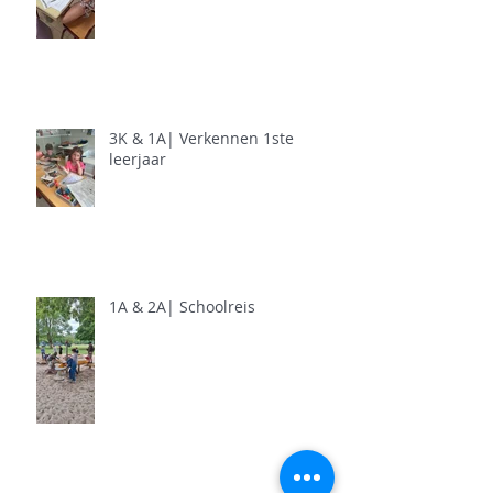
3K & 1A| Verkennen 1ste
leerjaar
1A & 2A| Schoolreis