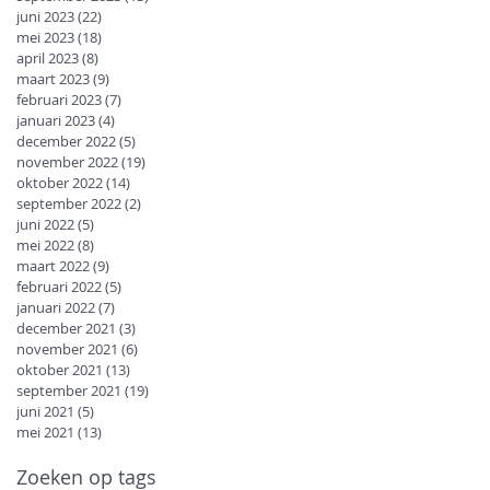
juni 2023
(22)
22 posts
mei 2023
(18)
18 posts
april 2023
(8)
8 posts
maart 2023
(9)
9 posts
februari 2023
(7)
7 posts
januari 2023
(4)
4 posts
december 2022
(5)
5 posts
november 2022
(19)
19 posts
oktober 2022
(14)
14 posts
september 2022
(2)
2 posts
juni 2022
(5)
5 posts
mei 2022
(8)
8 posts
maart 2022
(9)
9 posts
februari 2022
(5)
5 posts
januari 2022
(7)
7 posts
december 2021
(3)
3 posts
november 2021
(6)
6 posts
oktober 2021
(13)
13 posts
september 2021
(19)
19 posts
juni 2021
(5)
5 posts
mei 2021
(13)
13 posts
Zoeken op tags