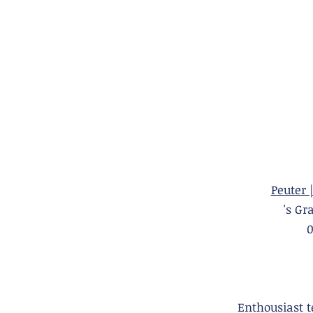
Peuter 
's 
Enthousiast 