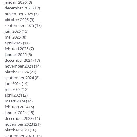
januari 2026
(9)
9 posts
december 2025
(12)
12 posts
november 2025
(7)
7 posts
oktober 2025
(9)
9 posts
september 2025
(18)
18 posts
juni 2025
(13)
13 posts
mei 2025
(8)
8 posts
april 2025
(11)
11 posts
februari 2025
(7)
7 posts
januari 2025
(9)
9 posts
december 2024
(17)
17 posts
november 2024
(14)
14 posts
oktober 2024
(27)
27 posts
september 2024
(8)
8 posts
juni 2024
(14)
14 posts
mei 2024
(12)
12 posts
april 2024
(2)
2 posts
maart 2024
(14)
14 posts
februari 2024
(6)
6 posts
januari 2024
(15)
15 posts
december 2023
(11)
11 posts
november 2023
(21)
21 posts
oktober 2023
(10)
10 posts
september 2023
(13)
13 posts