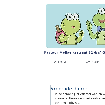
Pastoor Mellaertsstraat 32 & s' 
WELKOM !
OVER ONS
Vreemde dieren
In de derde Kijker van taal werken w
vreemde dieren zoals het aardvarken
tak, een blobvis,…