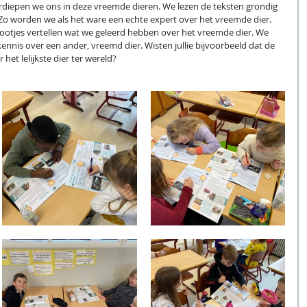
diepen we ons in deze vreemde dieren. We lezen de teksten grondig 
Zo worden we als het ware een echte expert over het vreemde dier. 
tjes vertellen wat we geleerd hebben over het vreemde dier. We 
nnis over een ander, vreemd dier. Wisten jullie bijvoorbeeld dat de 
het lelijkste dier ter wereld? 