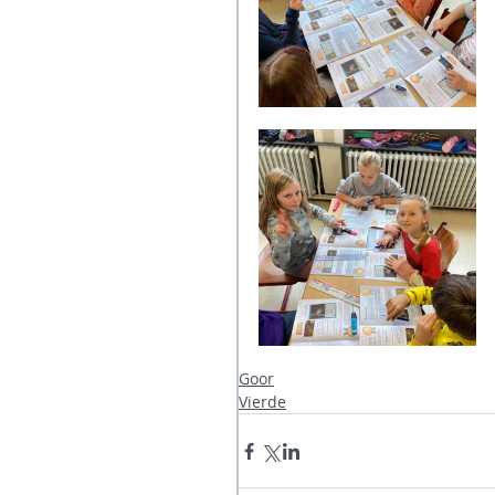
Goor
Vierde