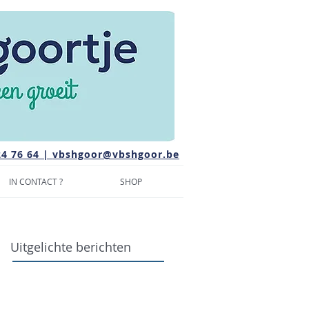
24 76 64 |
vbshgoor@vbshgoor.be
IN CONTACT ?
SHOP
Uitgelichte berichten