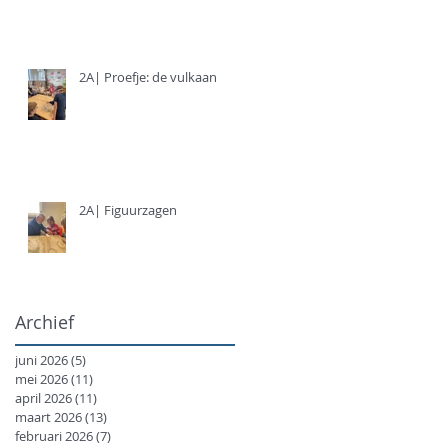
2A| Proefje: de vulkaan
2A| Figuurzagen
Archief
juni 2026
(5)
5 posts
mei 2026
(11)
11 posts
april 2026
(11)
11 posts
maart 2026
(13)
13 posts
februari 2026
(7)
7 posts