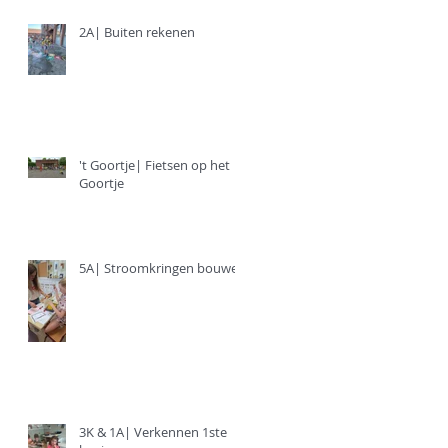
2A| Buiten rekenen
't Goortje| Fietsen op het
Goortje
5A| Stroomkringen bouwen
3K & 1A| Verkennen 1ste