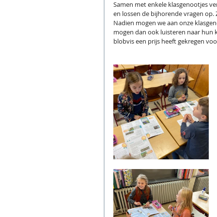
Samen met enkele klasgenootjes ver
en lossen de bijhorende vragen op. 
Nadien mogen we aan onze klasgenoo
mogen dan ook luisteren naar hun ke
blobvis een prijs heeft gekregen voor 