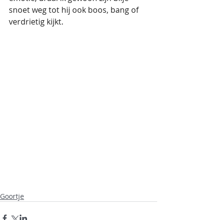
snoet weg tot hij ook boos, bang of 
verdrietig kijkt.
Goortje