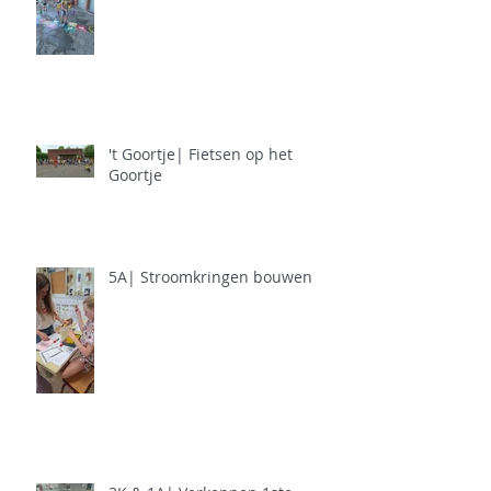
't Goortje| Fietsen op het
Goortje
5A| Stroomkringen bouwen