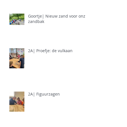
Goortje| Nieuw zand voor onze
zandbak
2A| Proefje: de vulkaan
2A| Figuurzagen