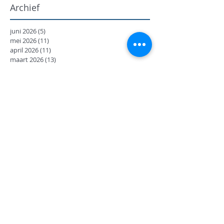
Archief
juni 2026
(5)
5 posts
mei 2026
(11)
11 posts
april 2026
(11)
11 posts
maart 2026
(13)
13 posts
februari 2026
(7)
7 posts
januari 2026
(9)
9 posts
december 2025
(12)
12 posts
november 2025
(7)
7 posts
oktober 2025
(9)
9 posts
september 2025
(18)
18 posts
juni 2025
(13)
13 posts
mei 2025
(8)
8 posts
april 2025
(11)
11 posts
februari 2025
(7)
7 posts
januari 2025
(9)
9 posts
december 2024
(17)
17 posts
november 2024
(14)
14 posts
oktober 2024
(27)
27 posts
september 2024
(8)
8 posts
juni 2024
(14)
14 posts
mei 2024
(12)
12 posts