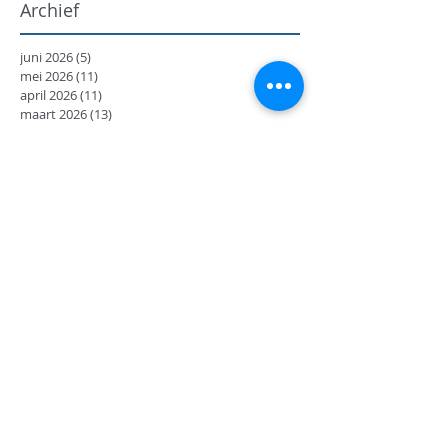
Archief
juni 2026
(5)
5 posts
mei 2026
(11)
11 posts
april 2026
(11)
11 posts
maart 2026
(13)
13 posts
februari 2026
(7)
7 posts
januari 2026
(9)
9 posts
december 2025
(12)
12 posts
november 2025
(7)
7 posts
oktober 2025
(9)
9 posts
september 2025
(18)
18 posts
juni 2025
(13)
13 posts
mei 2025
(8)
8 posts
april 2025
(11)
11 posts
februari 2025
(7)
7 posts
januari 2025
(9)
9 posts
december 2024
(17)
17 posts
november 2024
(14)
14 posts
oktober 2024
(27)
27 posts
september 2024
(8)
8 posts
juni 2024
(14)
14 posts
mei 2024
(12)
12 posts