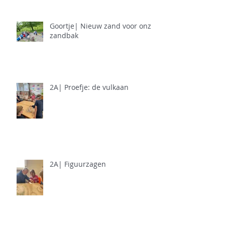
Goortje| Nieuw zand voor onze
zandbak
2A| Proefje: de vulkaan
2A| Figuurzagen