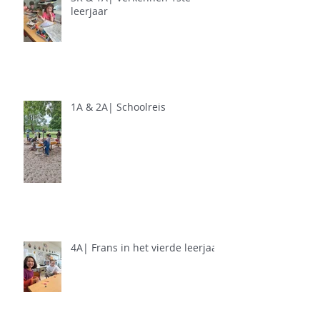
leerjaar
1A & 2A| Schoolreis
4A| Frans in het vierde leerjaar