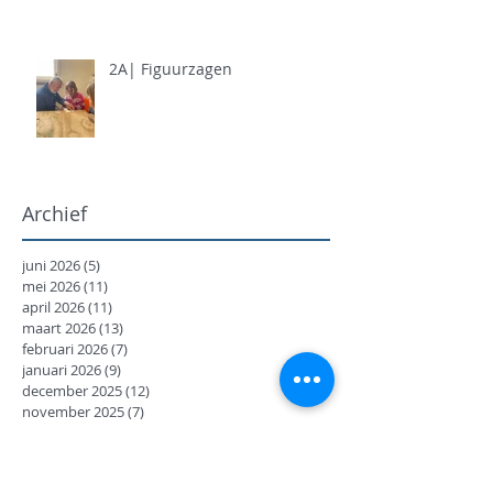
2A| Figuurzagen
Archief
juni 2026
(5)
5 posts
mei 2026
(11)
11 posts
april 2026
(11)
11 posts
maart 2026
(13)
13 posts
februari 2026
(7)
7 posts
januari 2026
(9)
9 posts
december 2025
(12)
12 posts
november 2025
(7)
7 posts
oktober 2025
(9)
9 posts
september 2025
(18)
18 posts
juni 2025
(13)
13 posts