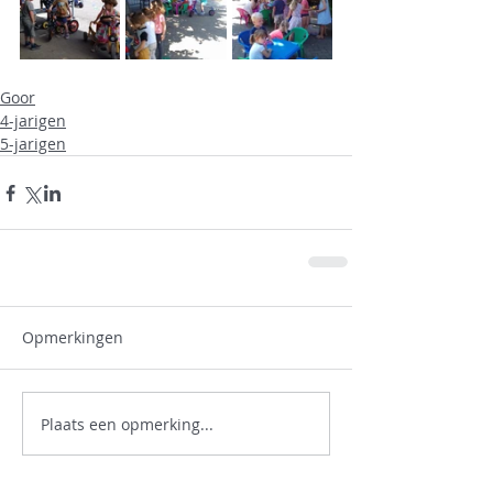
Goor
4-jarigen
5-jarigen
Opmerkingen
Plaats een opmerking...