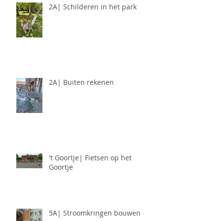
2A| Schilderen in het park
2A| Buiten rekenen
't Goortje| Fietsen op het
Goortje
5A| Stroomkringen bouwen