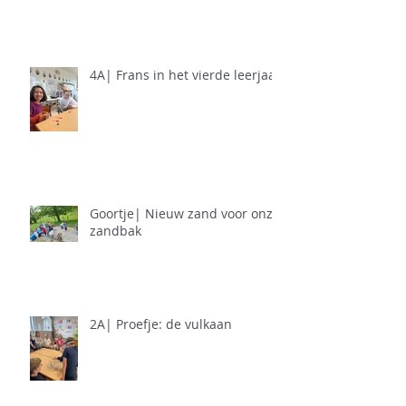
4A| Frans in het vierde leerjaar
Goortje| Nieuw zand voor onze
zandbak
2A| Proefje: de vulkaan