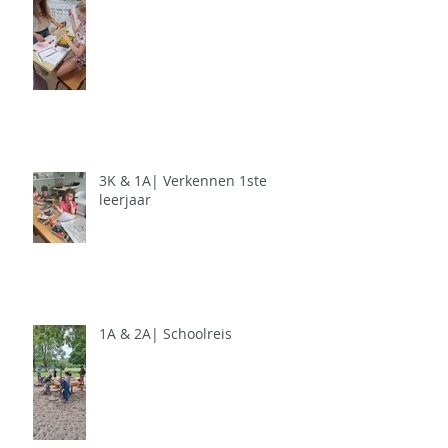
3K & 1A| Verkennen 1ste
leerjaar
1A & 2A| Schoolreis