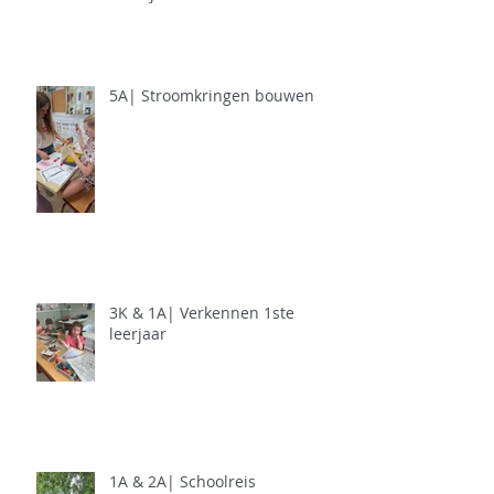
5A| Stroomkringen bouwen
3K & 1A| Verkennen 1ste
leerjaar
1A & 2A| Schoolreis