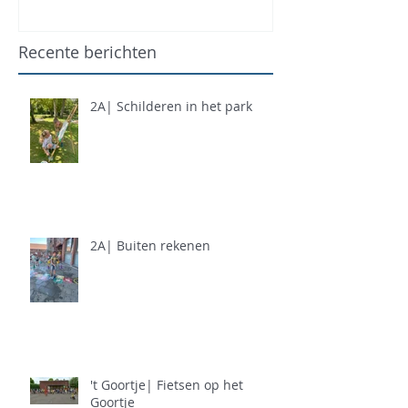
Recente berichten
2A| Schilderen in het park
2A| Buiten rekenen
't Goortje| Fietsen op het
Goortje