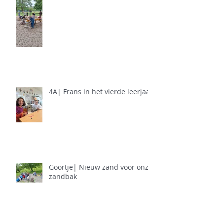
4A| Frans in het vierde leerjaar
Goortje| Nieuw zand voor onze
zandbak