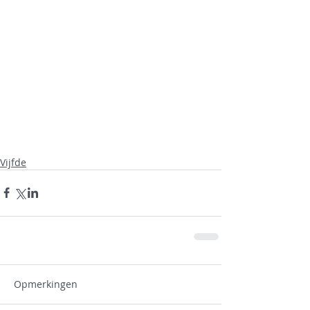
Vijfde
Opmerkingen