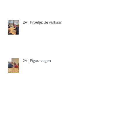
2A| Proefje: de vulkaan
2A| Figuurzagen