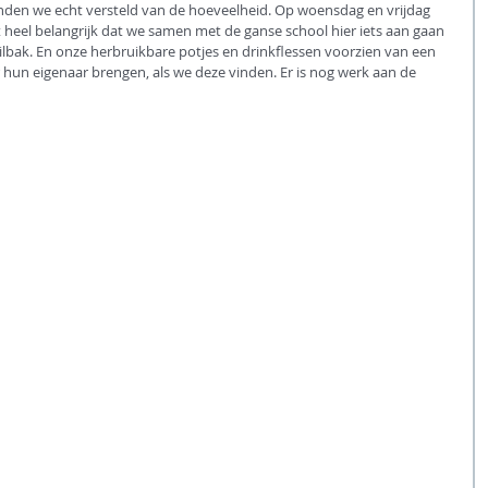
den we echt versteld van de hoeveelheid. Op woensdag en vrijdag 
het heel belangrijk dat we samen met de ganse school hier iets aan gaan 
uilbak. En onze herbruikbare potjes en drinkflessen voorzien van een 
un eigenaar brengen, als we deze vinden. Er is nog werk aan de 