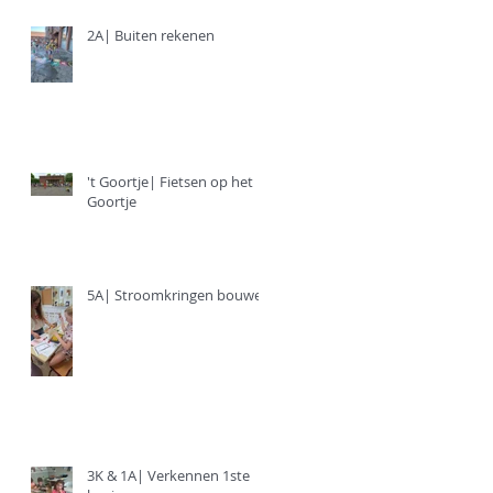
2A| Buiten rekenen
't Goortje| Fietsen op het
Goortje
5A| Stroomkringen bouwen
3K & 1A| Verkennen 1ste