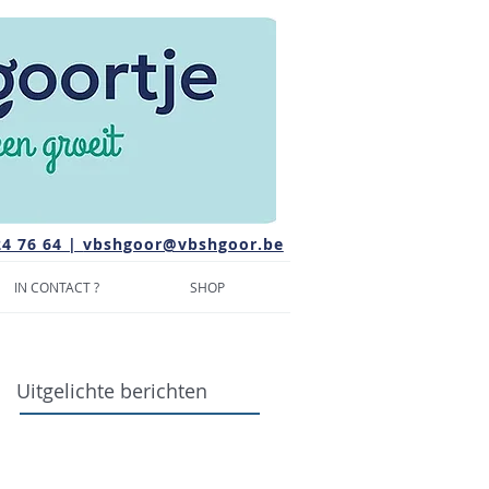
24 76 64 |
vbshgoor@vbshgoor.be
IN CONTACT ?
SHOP
Uitgelichte berichten