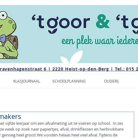
Gravenhagenstraat 6 | 2220 Heist-op-den-Berg | Tel.: 015 
KLASJOURNAAL
SCHOOLPLANNING
OUDERS
makers
 vijfde leerjaar om een afvalmeting uit te voeren op school.  In zes 
e week op zoek naar papiertjes, afval, drinkflessen en herbruikbare 
r genoeg heel groot! We vonden helaas heel veel afval. Tijdens de 