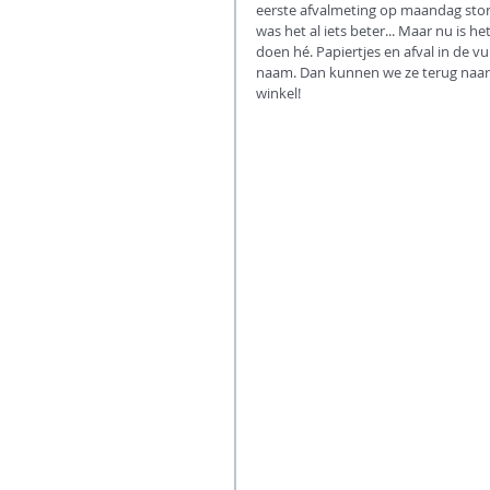
eerste afvalmeting op maandag ston
was het al iets beter... Maar nu is 
doen hé. Papiertjes en afval in de v
naam. Dan kunnen we ze terug naar h
winkel!