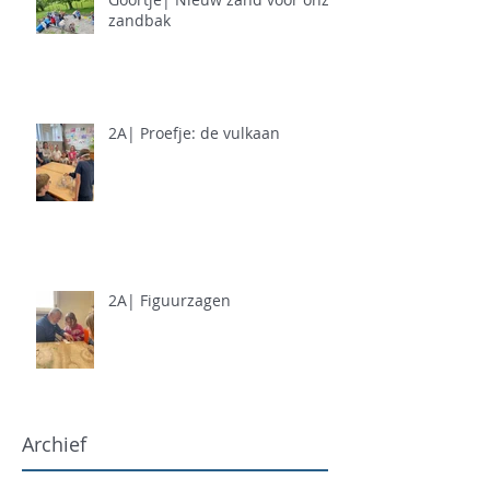
zandbak
2A| Proefje: de vulkaan
2A| Figuurzagen
Archief