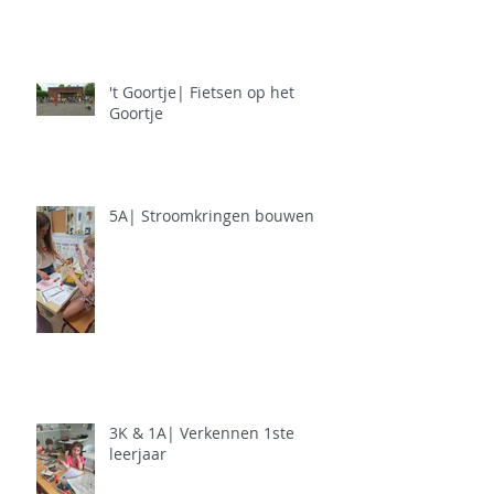
't Goortje| Fietsen op het
Goortje
5A| Stroomkringen bouwen
3K & 1A| Verkennen 1ste
leerjaar