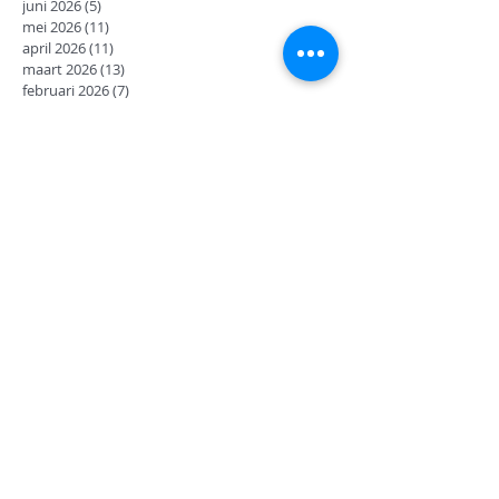
juni 2026
(5)
5 posts
mei 2026
(11)
11 posts
april 2026
(11)
11 posts
maart 2026
(13)
13 posts
februari 2026
(7)
7 posts
januari 2026
(9)
9 posts
december 2025
(12)
12 posts
november 2025
(7)
7 posts
oktober 2025
(9)
9 posts
september 2025
(18)
18 posts
juni 2025
(13)
13 posts
mei 2025
(8)
8 posts
april 2025
(11)
11 posts
februari 2025
(7)
7 posts
januari 2025
(9)
9 posts
december 2024
(17)
17 posts
november 2024
(14)
14 posts
oktober 2024
(27)
27 posts
september 2024
(8)
8 posts
juni 2024
(14)
14 posts
mei 2024
(12)
12 posts
april 2024
(2)
2 posts
maart 2024
(14)
14 posts
februari 2024
(6)
6 posts