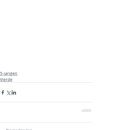
5-jarigen
Vierde