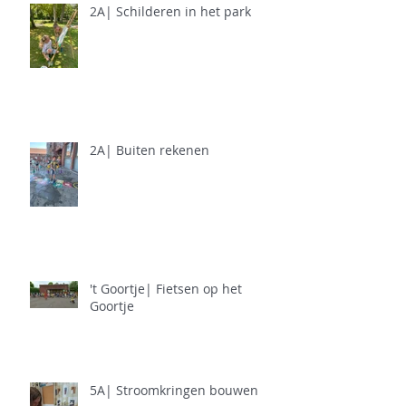
2A| Schilderen in het park
2A| Buiten rekenen
't Goortje| Fietsen op het
Goortje
5A| Stroomkringen bouwen