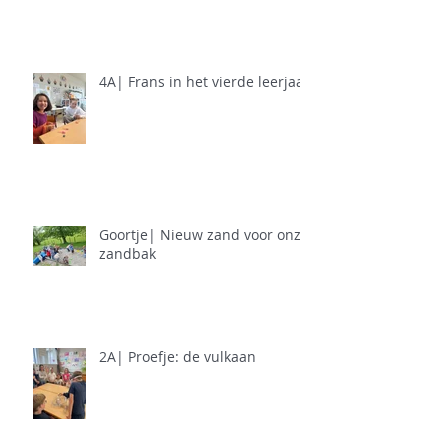
4A| Frans in het vierde leerjaar
Goortje| Nieuw zand voor onze
zandbak
2A| Proefje: de vulkaan