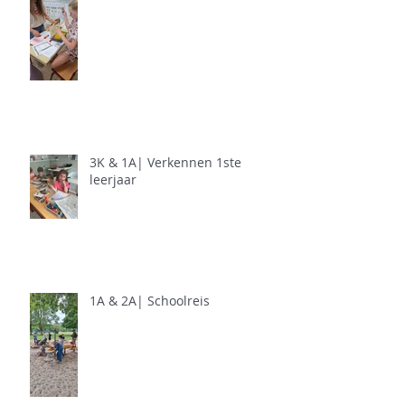
3K & 1A| Verkennen 1ste
leerjaar
1A & 2A| Schoolreis