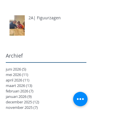
2A| Figuurzagen
Archief
juni 2026
(5)
5 posts
mei 2026
(11)
11 posts
april 2026
(11)
11 posts
maart 2026
(13)
13 posts
februari 2026
(7)
7 posts
januari 2026
(9)
9 posts
december 2025
(12)
12 posts
november 2025
(7)
7 posts
oktober 2025
(9)
9 posts
september 2025
(18)
18 posts
juni 2025
(13)
13 posts