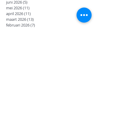
juni 2026
(5)
5 posts
mei 2026
(11)
11 posts
april 2026
(11)
11 posts
maart 2026
(13)
13 posts
februari 2026
(7)
7 posts
januari 2026
(9)
9 posts
december 2025
(12)
12 posts
november 2025
(7)
7 posts
oktober 2025
(9)
9 posts
september 2025
(18)
18 posts
juni 2025
(13)
13 posts
mei 2025
(8)
8 posts
april 2025
(11)
11 posts
februari 2025
(7)
7 posts
januari 2025
(9)
9 posts
december 2024
(17)
17 posts
november 2024
(14)
14 posts
oktober 2024
(27)
27 posts
september 2024
(8)
8 posts
juni 2024
(14)
14 posts
mei 2024
(12)
12 posts
april 2024
(2)
2 posts
maart 2024
(14)
14 posts
februari 2024
(6)
6 posts