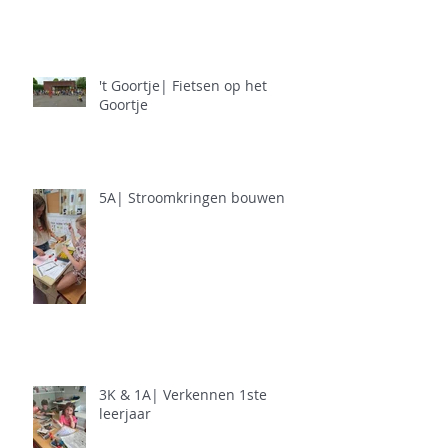
't Goortje| Fietsen op het
Goortje
5A| Stroomkringen bouwen
3K & 1A| Verkennen 1ste
leerjaar