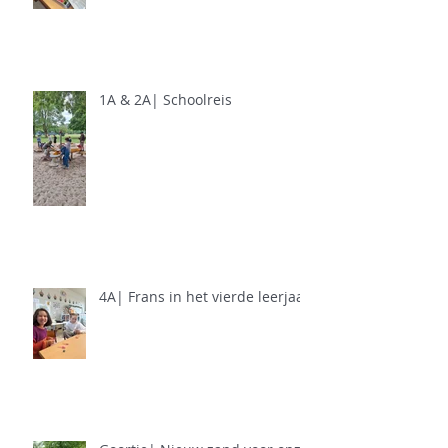
1A & 2A| Schoolreis
4A| Frans in het vierde leerjaar