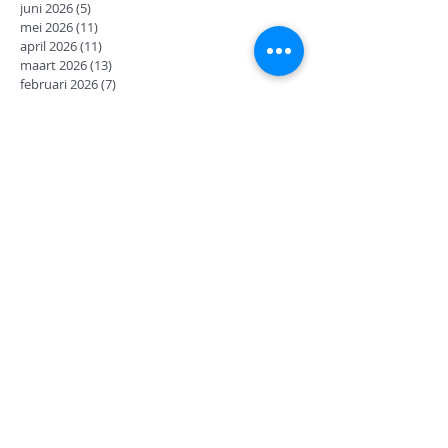
juni 2026
(5)
5 posts
mei 2026
(11)
11 posts
april 2026
(11)
11 posts
maart 2026
(13)
13 posts
februari 2026
(7)
7 posts
januari 2026
(9)
9 posts
december 2025
(12)
12 posts
november 2025
(7)
7 posts
oktober 2025
(9)
9 posts
september 2025
(18)
18 posts
juni 2025
(13)
13 posts
mei 2025
(8)
8 posts
april 2025
(11)
11 posts
februari 2025
(7)
7 posts
januari 2025
(9)
9 posts
december 2024
(17)
17 posts
november 2024
(14)
14 posts
oktober 2024
(27)
27 posts
september 2024
(8)
8 posts
juni 2024
(14)
14 posts
mei 2024
(12)
12 posts
april 2024
(2)
2 posts
maart 2024
(14)
14 posts
februari 2024
(6)
6 posts