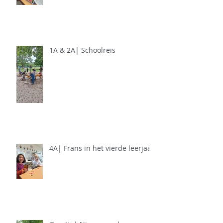
1A & 2A| Schoolreis
4A| Frans in het vierde leerjaar