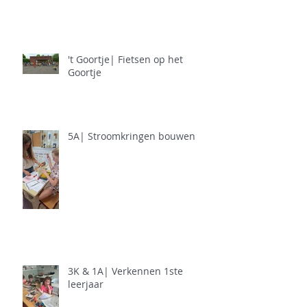
't Goortje| Fietsen op het
Goortje
5A| Stroomkringen bouwen
3K & 1A| Verkennen 1ste
leerjaar