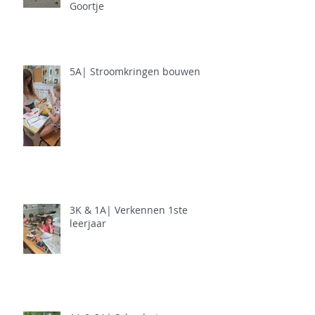
Goortje
5A| Stroomkringen bouwen
3K & 1A| Verkennen 1ste
leerjaar