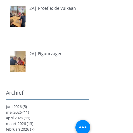
2A| Proefje: de vulkaan
2A| Figuurzagen
Archief
juni 2026
(5)
5 posts
mei 2026
(11)
11 posts
april 2026
(11)
11 posts
maart 2026
(13)
13 posts
februari 2026
(7)
7 posts